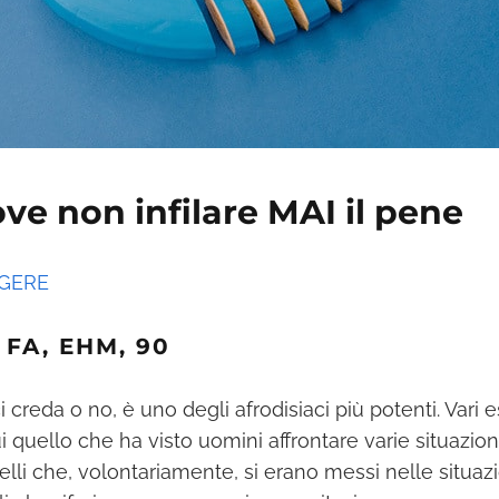
ove non infilare MAI il pene
GGERE
 FA, EHM, 90
i creda o no, è uno degli afrodisiaci più potenti. Vari 
i quello che ha visto uomini affrontare varie situazioni
uelli che, volontariamente, si erano messi nelle situaz