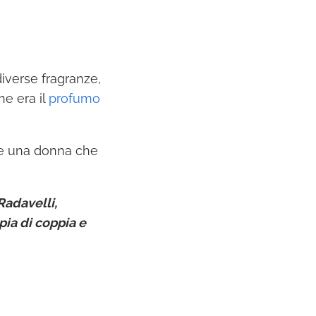
iverse fragranze,
e era il
profumo
nte una donna che
Radavelli,
pia di coppia e