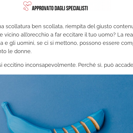
a scollatura ben scollata, riempita del giusto contenu
 vicino all’orecchio a far eccitare il tuo uomo? La rea
 e gli uomini, se ci si mettono, possono essere comp
to le donne.
 eccitino inconsapevolmente. Perché sì, può accade