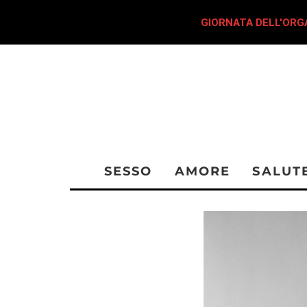
GIORNATA DELL'ORGA
SESSO
AMORE
SALUT