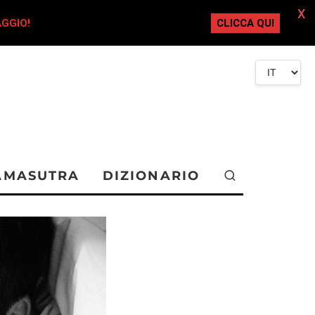
X
AGGIO!
CLICCA QUI
AMASUTRA
DIZIONARIO