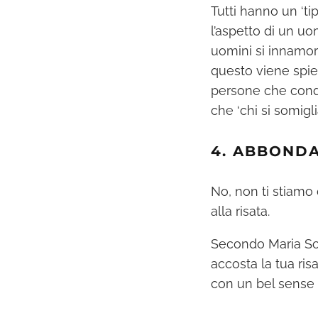
Tutti hanno un ‘tip
l’aspetto di un uo
uomini si innamora
questo viene spie
persone che condiv
che ‘chi si somigl
4. ABBONDA
No, non ti stiamo
alla risata.
Secondo Maria Soph
accosta la tua ris
con un bel sense