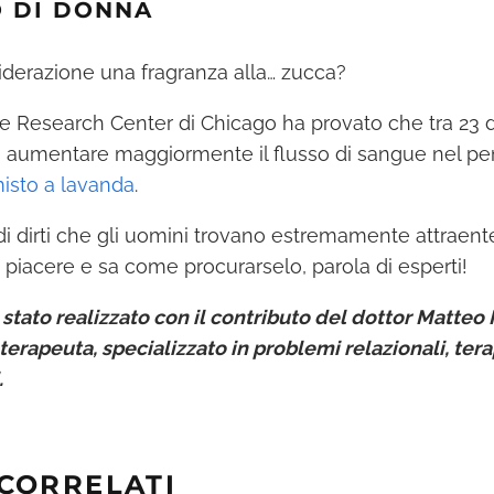
O DI DONNA
iderazione una fragranza alla… zucca?
e Research Center di Chicago ha provato che tra 23 d
 aumentare maggiormente il flusso di sangue nel pen
misto a lavanda
.
i di dirti che gli uomini trovano estremamente attrae
 piacere e sa come procurarselo, parola di esperti!
 stato realizzato con il contributo del dottor Matteo 
erapeuta, specializzato in problemi relazionali, tera
.
 CORRELATI