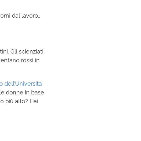
orni dal lavoro…
ni. Gli scienziati
ventano rossi in
o dell’Università
lle donne in base
o più alto? Hai