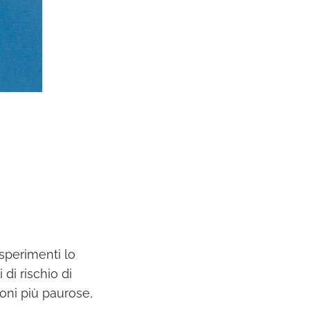
esperimenti lo
 di rischio di
ioni più paurose,