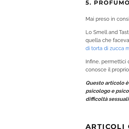
5. PROFUM
Mai preso in cons
Lo Smell and Tast
quella che faceva
di torta di zucca 
Infine, permettic
conosce il proprio
Questo articolo è
psicologo e psicot
difficoltà sessuali
ARTICOLI