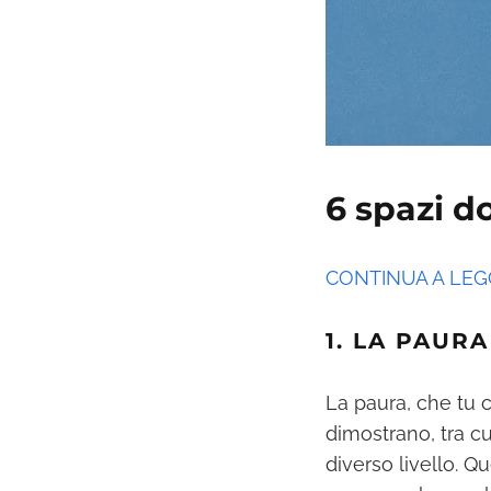
6 spazi d
CONTINUA A LE
1. LA PAURA
La paura, che tu c
dimostrano, tra cu
diverso livello. Q