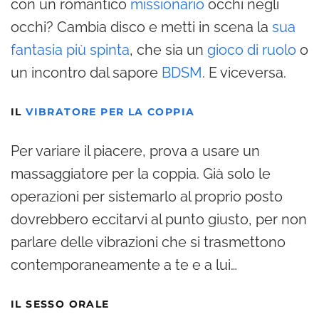
con un romantico
missionario
occhi negli
occhi? Cambia disco e metti in scena la
sua
fantasia più spinta
, che sia un
gioco di ruolo
o
un incontro dal sapore
BDSM
. E viceversa.
IL
VIBRATORE PER LA COPPIA
Per variare il piacere, prova a usare un
massaggiatore per la coppia. Già solo le
operazioni per sistemarlo al proprio posto
dovrebbero eccitarvi al punto giusto, per non
parlare delle vibrazioni che si trasmettono
contemporaneamente a te e a lui…
IL SESSO ORALE