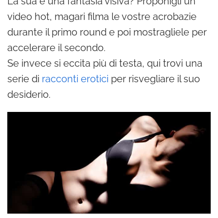
La sua è una fantasia visiva? Proponigli un
video hot, magari filma le vostre acrobazie
durante il primo round e poi mostragliele per
accelerare il secondo.
Se invece si eccita più di testa, qui trovi una
serie di
racconti erotici
per risvegliare il suo
desiderio.