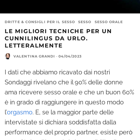
DRITTE & CONSIGLI PER IL SESSO
SESSO
SESSO ORALE
LE MIGLIORI TECNICHE PER UN
CUNNILINGUS DA URLO.
LETTERALMENTE
VALENTINA GRANDI
·
04/04/2023
I dati che abbiamo ricavato dai nostri
Sondaggi rivelano che il 90% delle donne
ama ricevere sesso orale e che un buon 60%
è in grado di raggiungere in questo modo
l’
orgasmo
. E, se la maggior parte delle
intervistate si dichiara soddisfatta dalla
performance del proprio partner, esiste però