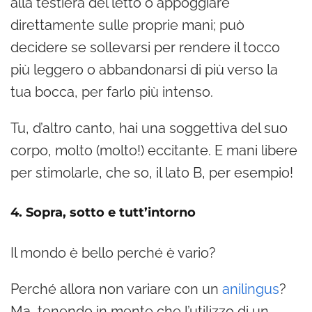
alla testiera del letto o appoggiare
direttamente sulle proprie mani; può
decidere se sollevarsi per rendere il tocco
più leggero o abbandonarsi di più verso la
tua bocca, per farlo più intenso.
Tu, d’altro canto, hai una soggettiva del suo
corpo, molto (molto!) eccitante. E mani libere
per stimolarle, che so, il lato B, per esempio!
4. Sopra, sotto e tutt’intorno
Il mondo è bello perché è vario?
Perché allora non variare con un
anilingus
?
Ma, tenendo in mente che l’utilizzo di un