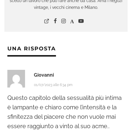
scelto un lavoro che può fare anche da casa. Ama i negozi
vintage, i vecchi cinema e Milano.
UNA RISPOSTA
Giovanni
01/07/2023 alle 6:34 pm
Questo capitolo della sessualità più intima
è lampante e chiaro come l’intensità e la
sfinitezza del piacere che non vuole mai
essere raggiunto a vinto al suo acme..