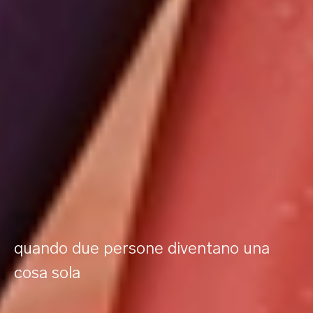
quando due persone diventano una
cosa sola