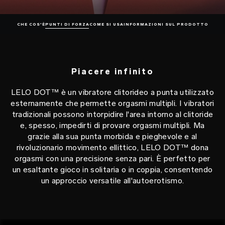
CHE COS'È
PUNTI DI FORZA
COME SI USA
INFORMAZIONI SUL PRODOTTO
Piacere infinito
LELO DOT™ è un vibratore clitorideo a punta utilizzato
esternamente che permette orgasmi multipli. I vibratori
tradizionali possono intorpidire l'area intorno al clitoride
e, spesso, impedirti di provare orgasmi multipli. Ma
grazie alla sua punta morbida e pieghevole e al
rivoluzionario movimento ellittico, LELO DOT™ dona
orgasmi con una precisione senza pari. È perfetto per
un esaltante gioco in solitaria o in coppia, consentendo
un approccio versatile all'autoerotismo.