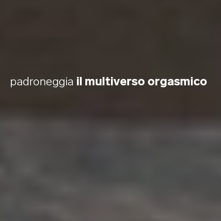
padroneggia
il multiverso orgasmico