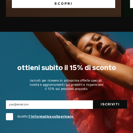
SCOPRI
ottieni subito il 15% di sconto
Iscriviti per ricevere in anteprima offerte speciali,
novità e aggiornamenti sui prodotti e risparmiare
il 15% sul prossimo acquisto.
Accetto
l' Informativa sulla privacy.