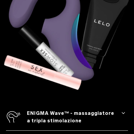
ENIGMA Wave™ - massaggiatore
a tripla stimolazione
Con le sue otto modalità di piacere, tre