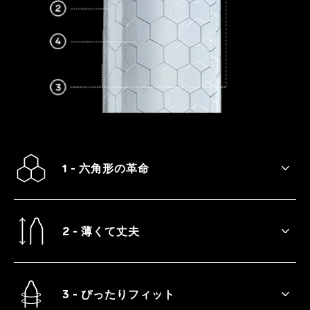
1 - 六角形の革命
ユニークな六角形のセル構造でこの上なく
安全に愛を育みましょう。
2 - 薄くて丈夫
ラテックスで薄さと丈夫さを両立させまし
た。
3 - ぴったりフィット