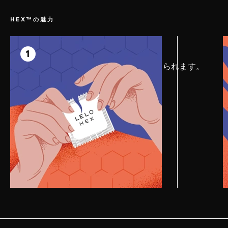
HEX™の魅力
1
1
滑りにくいパッケージで簡単に開けられます。