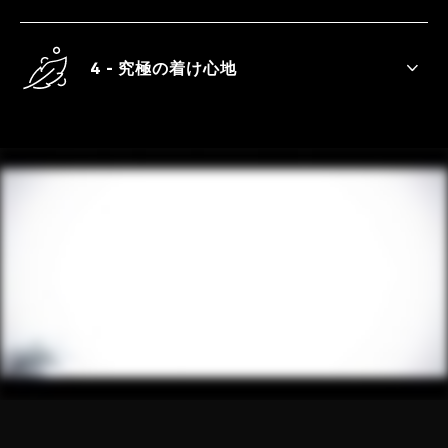
内側の加工が滑りを軽減し、グリップ性を
高めます。
4 - 究極の着け心地
薄く塗られた潤滑剤がラテックスの臭いを
中和します。