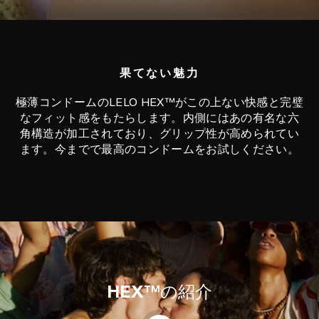
果てない魅力
極薄コンドームのLELO HEX™がこの上ない快感と完璧
なフィット感をもたらします。内側にはあの有名な六
角構造が加工されており、グリップ性が高められてい
ます。今までで最高のコンドームをお試しください。
HEX™
の紹介