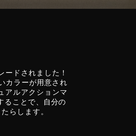
レードされました！
しいカラーが用意され
ュアルアクションマ
することで、自分の
もたらします。