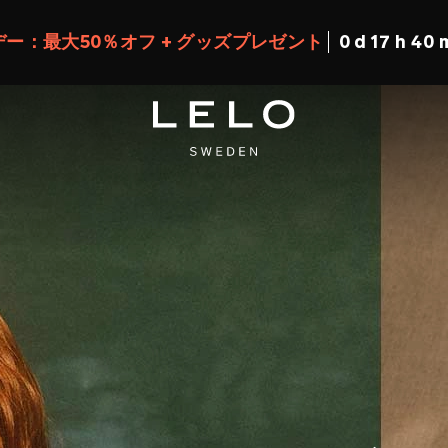
ー：最大50％オフ + グッズプレゼント
0 d 17 h 40 