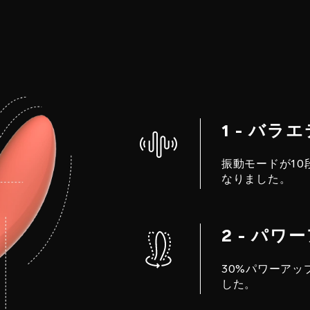
1 - バ
振動モードが1
なりました。
2 - パワ
30%パワーア
した。