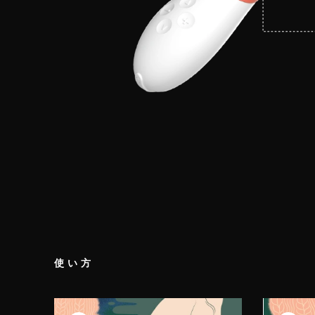
使い方
ステップ 1
ステッ