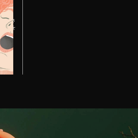
ンや強さ
ックスを