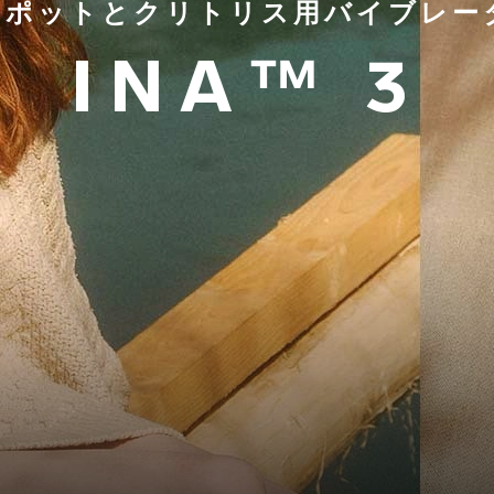
スポットとクリトリス用バイブレー
INA™ 3