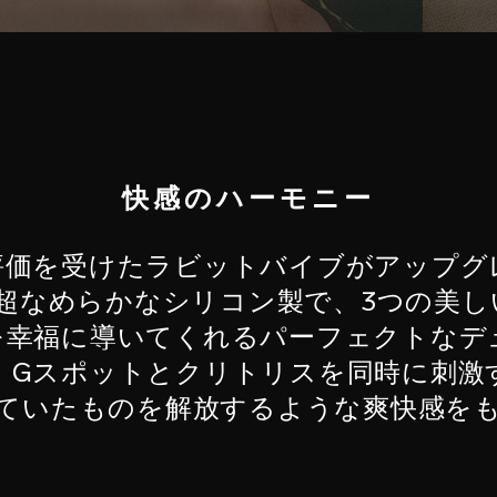
快感のハーモニー
評価を受けたラビットバイブがアップグ
ィは超なめらかなシリコン製で、3つの美
を幸福に導いてくれるパーフェクトなデ
。Gスポットとクリトリスを同時に刺激
ていたものを解放するような爽快感を