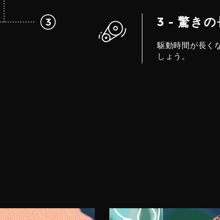
3 - 驚き
駆動時間が長く
しょう。
プ 2
ステップ 3