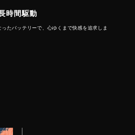
の長時間駆動
なったバッテリーで、心ゆくまで快感を追求しま