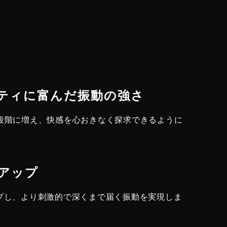
ラエティに富んだ振動の強さ
0段階に増え、快感を心おきなく探求できるように
ーアップ
ップし、より刺激的で深くまで届く振動を実現しま