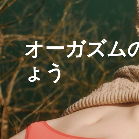
オーガズム
ょう