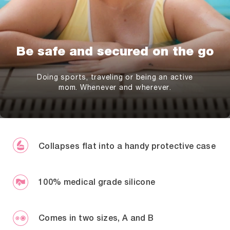
Be safe and secured on the go
Doing sports, traveling or being an active
mom. Whenever and wherever.
Collapses flat into a handy protective case
100% medical grade silicone
Comes in two sizes, A and B