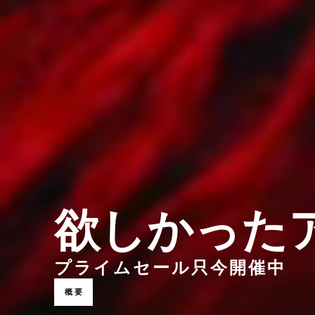
欲しかった
プライムセール只今開催中
概要