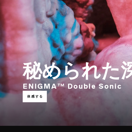
秘められた
ENIGMA™ Double Sonic
体感する