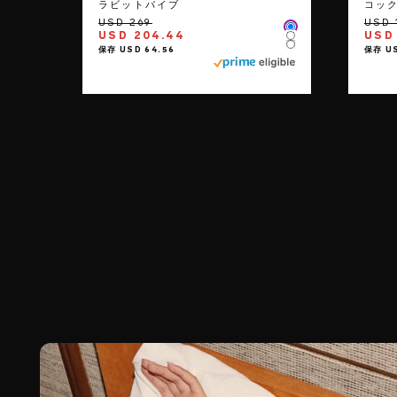
ラビットバイブ
コッ
Color
USD 204.44
USD 
Color
Color