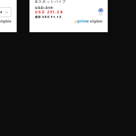
Gスポットバイブ
USD 251.28
ed
Color
Color