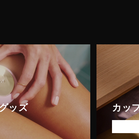
グッズ
カッ