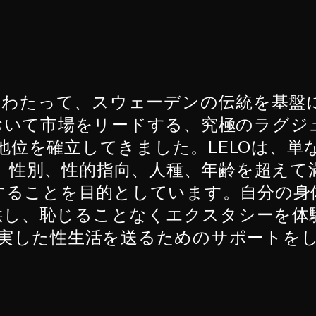
上にわたって、スウェーデンの伝統を基
おいて市場をリードする、究極のラグジ
地位を確立してきました。LELOは、単
、性別、性的指向、人種、年齢を超えて
することを目的としています。自分の身
供し、恥じることなくエクスタシーを体
実した性生活を送るためのサポートを