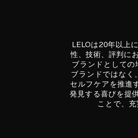
LELOは20年以
性、技術、評判に
ブランドとしての
ブランドではなく
セルフケアを推進
発見する喜びを提
ことで、充