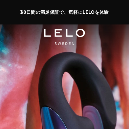
ー：最大50％オフ + グッズプレゼント
0 d 16 h 1 m