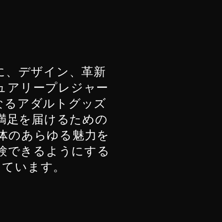
盤に、デザイン、革新
ュアリープレジャー
なるアダルトグッズ
満足を届けるための
体のあらゆる魅力を
験できるようにする
しています。