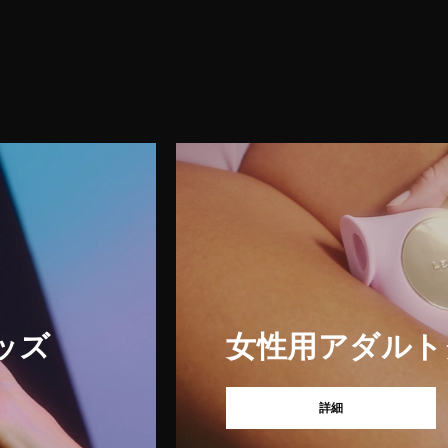
ッズ
女性用アダルト
詳細