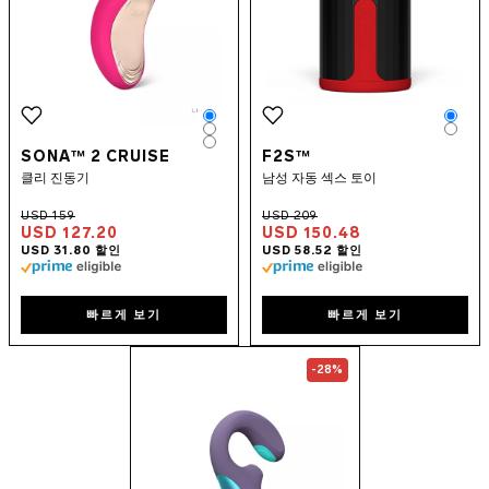
Color
Colo
Color
Colo
Color
SONA™ 2 CRUISE
F2S™
클리 진동기
남성 자동 섹스 토이
USD 127.20
USD 150.48
빠르게 보기
빠르게 보기
Go to the
ENIGMA™ Double So
-28%