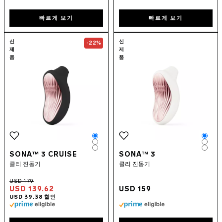
빠르게 보기
빠르게 보기
Go to the
SONA™ 3 Cruise
page
Go to the
SON
신
신
-22%
제
제
품
품
Color
Colo
Color
Colo
Color
Colo
SONA™ 3 CRUISE
SONA™ 3
클리 진동기
클리 진동기
USD 139.62
USD 159