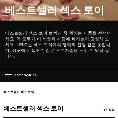
베스트셀러 섹스 토이
베스트셀러 섹스 토이 컬렉션 중 원하는 제품을 선택하
설
세요. 왜 모두가 이 제품과 사랑에 빠지는지 경험해 보
명
세요. LELO는 섹스 토이계의 명예의 전당 같은 곳입니
다. 이곳에서 폭포수 같은 오르가슴을 느낄 수 있을 겁
니다.
CATEGORIES
쾌락의 축제
베스트셀러 섹스 토이
베스트셀러 섹스 토이
여성용 섹스 토이
베스트셀러 섹스 토이
남성용 섹스 토이
17
결과
커플용 섹스 토이