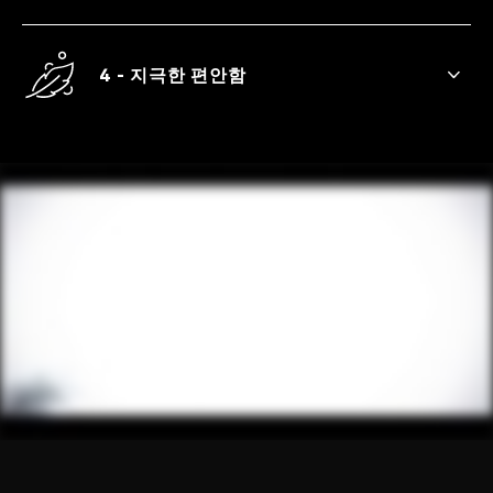
미끄러움은 줄이고 그립감은 높아진 내부의
텍스처.
4 - 지극한 편안함
라텍스 냄새 중화 및 가벼운 윤활 처리.