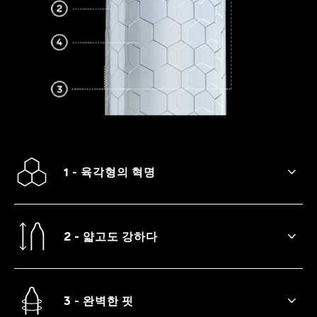
1 - 육각형의 혁명
가장 안전한 사랑을 위한 독특한 육각형 셀
구조.
2 - 얇고도 강하다
얇음과 강함이 결합된 라텍스 구조.
3 - 완벽한 핏