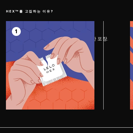
HEX™를 고집하는 이유?
1
1
쉽게 열림은 물론, 미끄럼까지 방지한 포장.