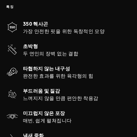
특징
350 헥사곤
가장 안전한 핏을 위한 독창적인 모양
초박형
두 연인의 장벽 없는 결합
타협하지 않는 내구성
완전한 효과를 위한 육각형의 힘
부드러움 및 질감
느껴지지 않을 만큼 편안한 착용감
미끄럽지 않은 포장
매번, 쉽게 펼쳐집니다
냄새 중화