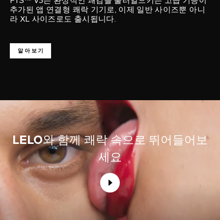
F1S™ V3는 환상적인 쾌감을 불러일으키는 고급 기능이
추가된 앱 연결형 쾌락 기기로, 이제 일반 사이즈뿐 아니
라 XL 사이즈로도 출시됩니다.
알아보기
LELO
와 함께 쾌락 속으로 뛰어들어보
세요