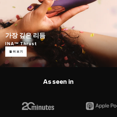
가장 깊은 리듬
INA™ Thrust
둘러보기
As seen in