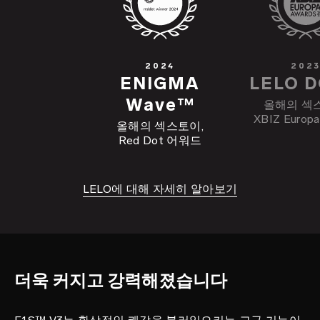
2024
202
ENIGMA
LELO 
Wave™
올해의 섹
XBIZ Euro
올해의 섹스토이,
Red Dot 어워드
LELO에 대해 자세히 알아보기
쾌락 영웅
F1S™ V3
더욱 커지고 강력해졌습니다