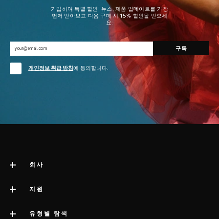
가입하여 특별 할인, 뉴스, 제품 업데이트를 가장
먼저 받아보고 다음 구매 시 15% 할인을 받으세
요.
개인정보 취급 방침
에 동의합니다.
회사
LELO 소개
지원
impressum
고객 지원
유형별 탐색