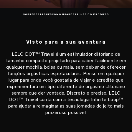
SOBRE
DESTAQUES
COMO USAR
DETALHES DO PRODUTO
Visto para a sua aventura
LELO DOT™ Travel é um estimulador clitoriano de
tamanho compacto projetado para caber facilmente em
qualquer mochila, bolsa ou mala, sem deixar de oferecer
funções orgásticas espetaculares. Pense em qualquer
lugar para onde você gostaria de viajar e acredite que
experimentará um tipo diferente de orgasmo clitoriano
sempre que der vontade. Discreto e preciso, LELO
DOT™ Travel conta com a tecnologia Infinite Loop™
para ajudar a reimaginar as suas jornadas do jeito mais
prazeroso possível.