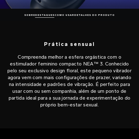
SOBRE
DESTAQUES
COMO USAR
DETALHES DO PRODUTO
Prática sensual
Compreenda melhor a esfera orgástica com o
estimulador feminino compacto NEA™ 3. Conhecido
pelo seu exclusivo design floral, este pequeno vibrador
agora vem com mais configurações de prazer, variando
na intensidade e padrões de vibração. É perfeito para
usar com ou sem companhia, além de um ponto de
partida ideal para a sua jornada de experimentação do
próprio bem-estar sexual.