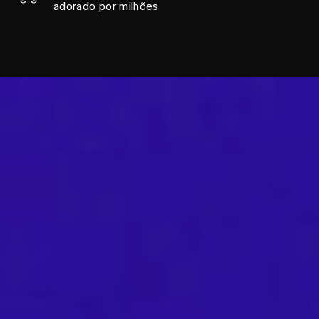
adorado por milhões