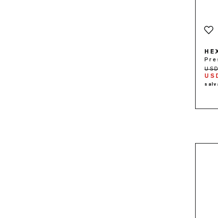
HE
Pre
USD