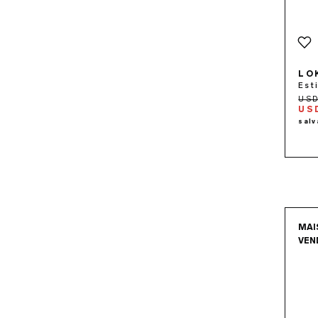
LO
Est
US
MAI
VEN