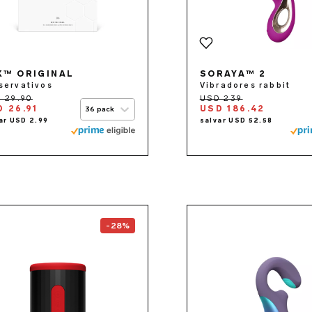
X™ ORIGINAL
SORAYA™ 2
servativos
Vibradores rabbit
 26.91
USD 186.42
36 pack
Go to the
F2S™
page
Go to 
-28%