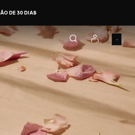
 8 h 1 m 2 s
COMPRE JÁ
account