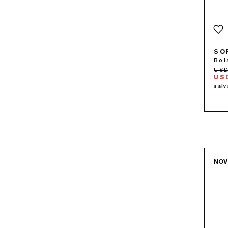
SO
Bol
USD
NO