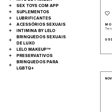
SEX TOYS COM APP
SUPLEMENTOS
LUBRIFICANTES
ACESSÓRIOS SEXUAIS
MO
Ter
INTIMINA BY LELO
BRINQUEDOS SEXUAIS
US
DE LUXO
LELO MAKEUP™
PRESERVATIVOS
BRINQUEDOS PARA
LGBTQ+
NO