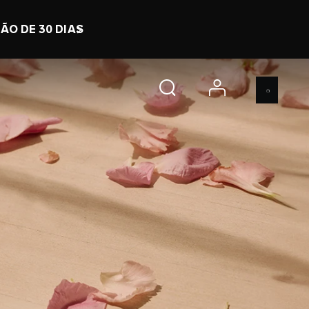
 h 22 m 17 s
COMPRE JÁ
account