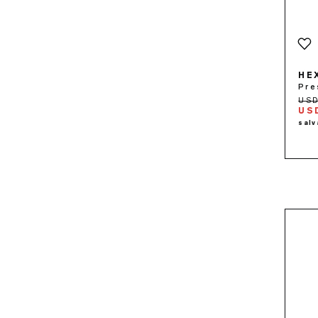
HE
Pre
USD