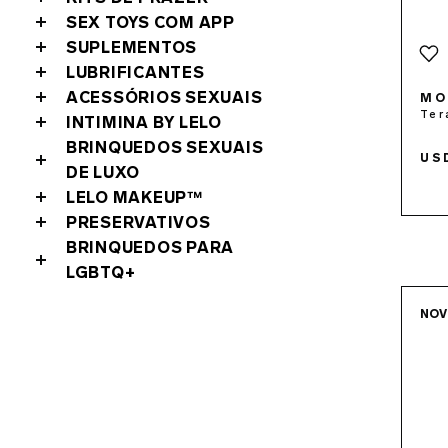
SEX TOYS COM APP
SUPLEMENTOS
LUBRIFICANTES
ACESSÓRIOS SEXUAIS
MO
Ter
INTIMINA BY LELO
BRINQUEDOS SEXUAIS
US
DE LUXO
LELO MAKEUP™
PRESERVATIVOS
BRINQUEDOS PARA
LGBTQ+
NO