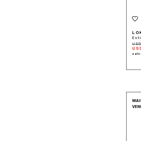
LO
Est
US
MAI
VEN