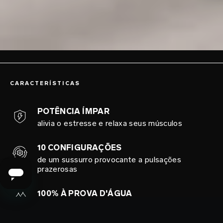
CARACTERÍSTICAS
POTÊNCIA ÍMPAR
alivia o estresse e relaxa seus músculos
10 CONFIGURAÇÕES
de um sussurro provocante a pulsações
prazerosas
100% À PROVA D'ÁGUA
perfeito no chuveiro e na banheira