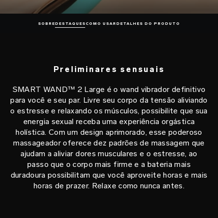
SOBRE
DESTAQUES
COMO USAR
DETALHES DO PRODUTO
Preliminares sensuais
SMART WAND™ 2 Large é o wand vibrador definitivo
para você e seu par. Livre seu corpo da tensão aliviando
o estresse e relaxando os músculos, possibilite que sua
energia sexual receba uma experiência orgástica
holística. Com um design aprimorado, esse poderoso
massageador oferece dez padrões de massagem que
ajudam a aliviar dores musculares e o estresse, ao
passo que o corpo mais firme e a bateria mais
duradoura possibilitam que você aproveite horas e mais
horas de prazer. Relaxe como nunca antes.