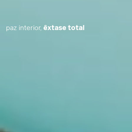
paz interior,
êxtase total