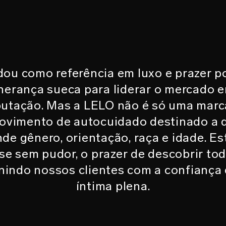
ou como referência em luxo e prazer p
herança sueca para liderar o mercado e
putação. Mas a LELO não é só uma mar
movimento de autocuidado destinado a 
nde gênero, orientação, raça e idade. E
se sem pudor, o prazer de descobrir to
nindo nossos clientes com a confiança 
íntima plena.