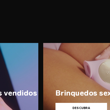
s vendidos
Brinquedos se
DESCUBRA