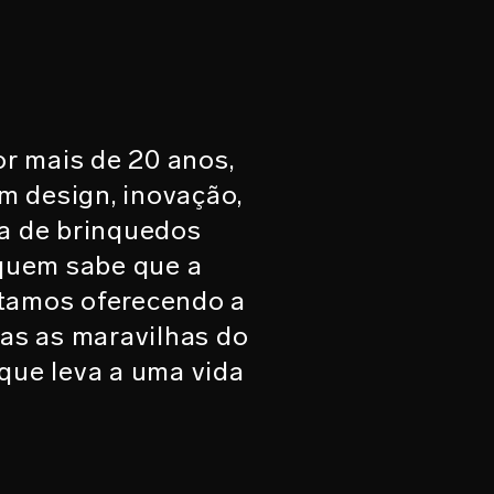
or mais de 20 anos,
m design, inovação,
ca de brinquedos
quem sabe que a
stamos oferecendo a
das as maravilhas do
que leva a uma vida