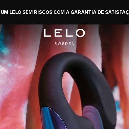
OMIZE ATÉ 50% + GANHE UM TOY GRÁTIS
0 d 1