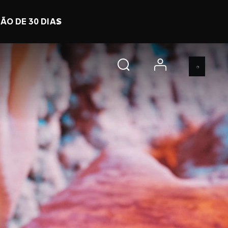
7 h 17 m 27 s
COMPRE JÁ
account