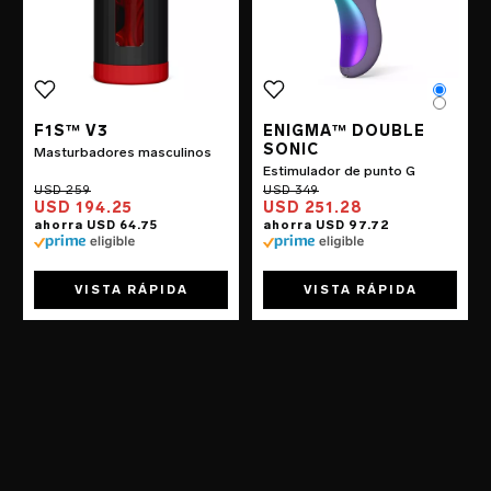
Color
Color
F1S™ V3
ENIGMA™ DOUBLE
SONIC
Masturbadores masculinos
Estimulador de punto G
USD 194.25
USD 251.28
VISTA RÁPIDA
VISTA RÁPIDA