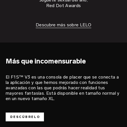
Red Dot Awards
Descubre más sobre LELO
héroe
del placer
F1S™ V3
Más que incomensurable
El F1S™ V3 es una consola de placer que se conecta a
la aplicación y que hemos mejorado con funciones
avanzadas con las que podrás hacer realidad tus
mayores fantasías. Está disponible en tamaño normal y
en un nuevo tamaño XL.
DESCÚBRELO