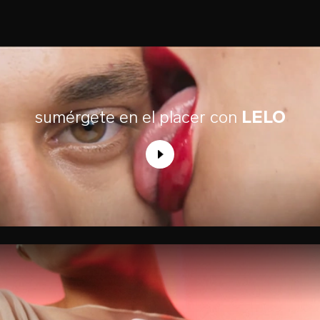
sumérgete en el placer con
LELO