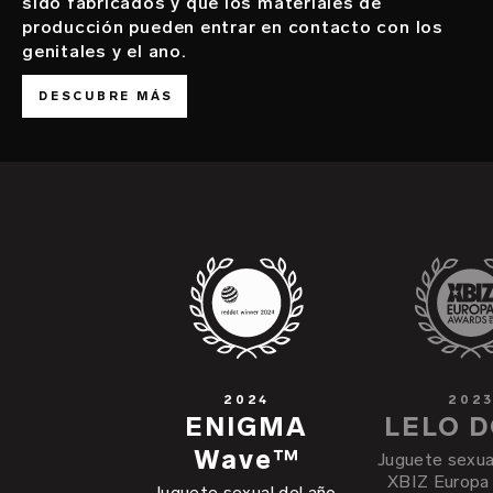
sido fabricados y que los materiales de
producción pueden entrar en contacto con los
genitales y el ano.
DESCUBRE MÁS
2024
202
ENIGMA
LELO 
Wave™
Juguete sexual
XBIZ Europa
Juguete sexual del año,