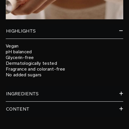
HIGHLIGHTS
Vegan
pH balanced
Glycerin-free
Dermatologically tested
Fragrance and colorant-free
No added sugars
INGREDIENTS
CONTENT