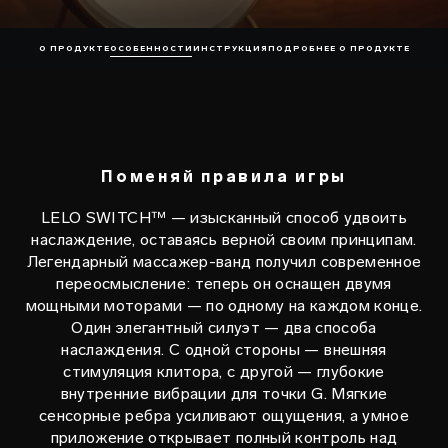
О ПРОДУКТЕ
ОСОБЕННОСТИ
ИНСТРУКЦИЯ
ПОДРОБНЕЕ О ПРОДУКТЕ
Поменяй правила игры
LELO SWITCH™ — изысканный способ удвоить
наслаждение, оставаясь верной своим принципам.
Легендарный массажер-ванд получил современное
переосмысление: теперь он оснащен двумя
мощными моторами — по одному на каждом конце.
Один элегантный силуэт — два способа
наслаждения. С одной стороны — внешняя
стимуляция клитора, с другой — глубокие
внутренние вибрации для точки G. Мягкие
сенсорные ребра усиливают ощущения, а умное
приложение открывает полный контроль над