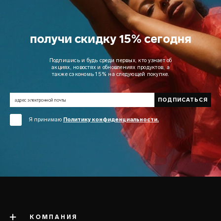
получи скидку 15% сегодня
Подпишись и будь среди первых, кто узнает об
акциях, новостях и обновлениях продуктов, а
также сэкономь 15% на следующей покупке.
Я принимаю
Политику конфиденциальности.
КОМПАНИЯ