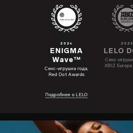
2024
202
ENIGMA
LELO 
Wave™
Cекс-игрушк
XBIZ Europa
Cекс-игрушка года,
Red Dot Awards
Подробнее о LELO