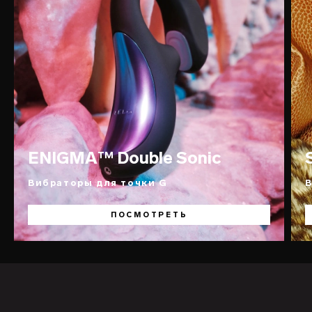
ENIGMA™ Double Sonic
Вибраторы для точки G
ПОСМОТРЕТЬ