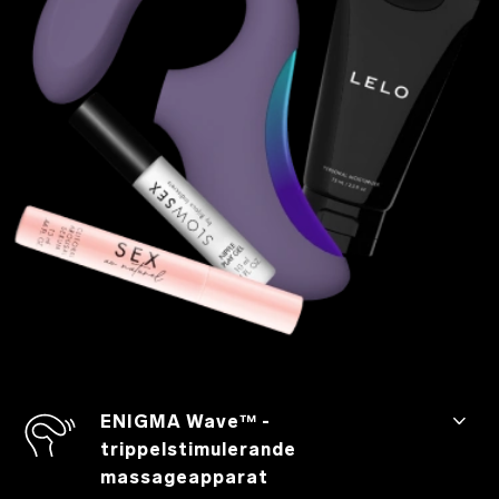
ENIGMA Wave™ -
trippelstimulerande
massageapparat