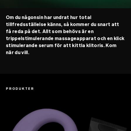
Om du någonsin har undrat hur total
tillfredsställelse känns, så kommer du snart att
få reda på det. Allt som behövs är en
trippelstimulerande massageapparat och en klick
stimulerande serum för att kittla klitoris. Kom
när du vill.
PRODUKTER