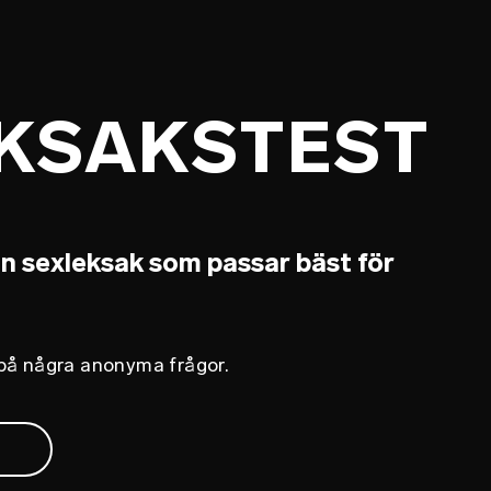
KSAKSTEST
en sexleksak som passar bäst för
på några anonyma frågor.