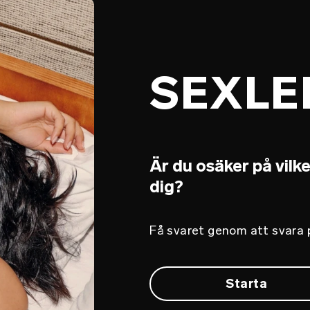
SEXLE
Är du osäker på vilk
dig?
Få svaret genom att svara 