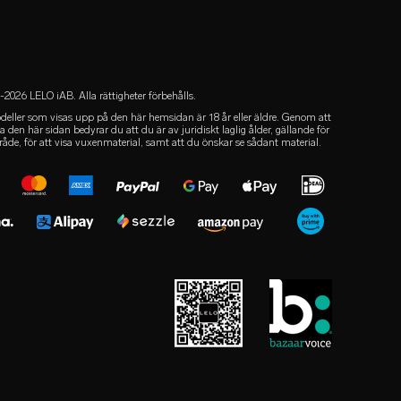
2026 LELO iAB. Alla rättigheter förbehålls.
deller som visas upp på den här hemsidan är 18 år eller äldre. Genom att
 den här sidan bedyrar du att du är av juridiskt laglig ålder, gällande för
råde, för att visa vuxenmaterial, samt att du önskar se sådant material.