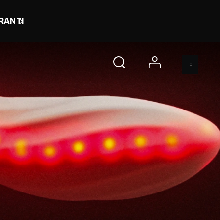
RANTI
account