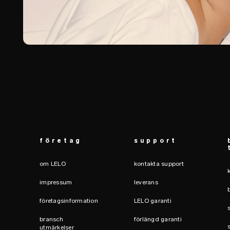
företag
support
om LELO
kontakta support
impressum
leverans
företagsinformation
LELO garanti
bransch
förlängd garanti
utmärkelser