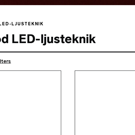
LED-LJUSTEKNIK
d LED-ljusteknik
lters