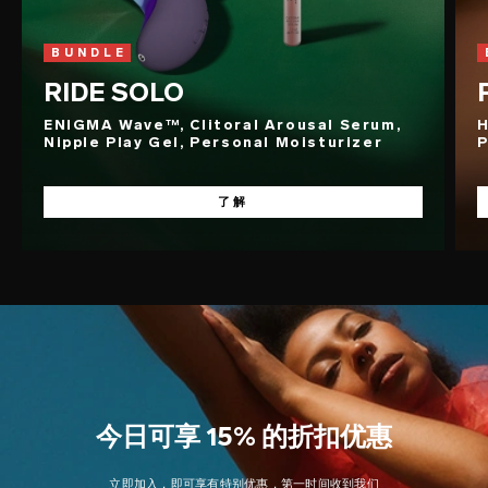
BUNDLE
RIDE SOLO
ENIGMA Wave™, Clitoral Arousal Serum,
H
Nipple Play Gel, Personal Moisturizer
P
了解
今日可享 15% 的折扣优惠
立即加入，即可享有特别优惠，第一时间收到我们