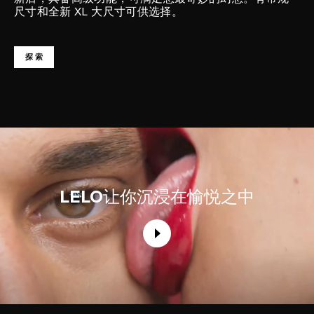
尺寸和全新 XL 大尺寸可供选择。
探索
LELO
让你沉浸在愉悦之中