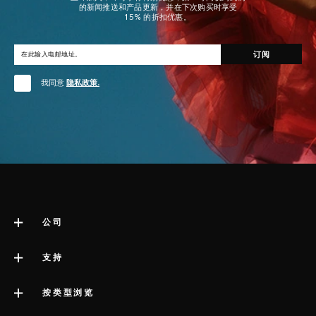
的新闻推送和产品更新，并在下次购买时享受
15% 的折扣优惠。
我同意
隐私政策.
公司
关于LELO
支持
版权声明
联系支持
按类型浏览
公司简介