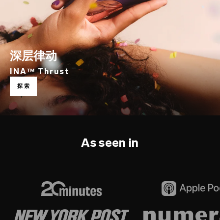
深层律动
INA™ Thrust
探索
As seen in