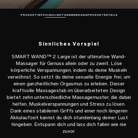
PRODUKTINFO
HIGHLIGHTS
ANWENDUNG
PRODUKTDETAILS
Sinnliches Vorspiel
SMART WAND™ 2 Large ist der ultimative Wand-
Massager für Genuss allein oder zu zweit. Löse
körperliche Verspannungen, indem du deine Muskeln
verwöhnst. So setzt du deine sexuelle Energie frei, um
einen ganzheitlichen Orgasmus zu erleben. Dieser
kraftvolle Massagestab im überarbeiteten Design
bietet zehn unterschiedliche Massagemuster, die dabei
helfen, Muskelverspannungen und Stress zu lösen.
Dank eines stabileren Griffs und einer noch längeren
Akkulaufzeit kannst du dich stundenlang deiner Lust
hingeben. Entspann dich und lass dich fallen wie nie
zuvor.