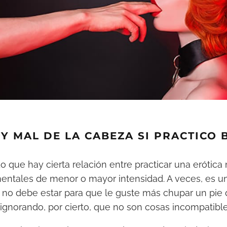
Y MAL DE LA CABEZA SI PRACTICO
 que hay cierta relación entre practicar una erótica
mentales de menor o mayor intensidad. A veces, es 
a no debe estar para que le guste más chupar un pie
gnorando, por cierto, que no son cosas incompatible