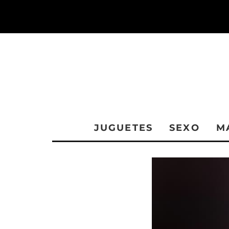
JUGUETES
SEXO
M