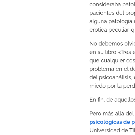
consideraba patol
pacientes del pro
alguna patología m
erótica peculiar,
No debemos olvida
en su libro «Tres
que cualquier cos
problema en el de
del psicoanálisis,
miedo por la pérdi
En fin, de aquello
Pero más allá del 
psicológicas de 
Universidad de Ti