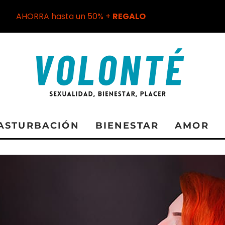
AHORRA hasta un 50% +
REGALO
ASTURBACIÓN
BIENESTAR
AMOR