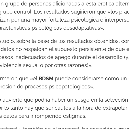
n grupo de personas aficionadas a esta erótica altern
upo control. Los resultados sugirieron que «los pra
zan por una mayor fortaleza psicológica e interpers
aracterísticas psicológicas desadaptativas».
studio, sobre la base de los resultados obtenidos, c
 datos no respaldan el supuesto persistente de que 
esos inadecuados de apego durante el desarrollo (y
iolencia sexual o por otras razones)».
afirmaron que «el
BDSM
puede considerarse como un o
presión de procesos psicopatológicos».
 advierte que podría haber un sesgo en la selección 
or lo tanto hay que ser cautos a la hora de extrapolar
 datos para ir rompiendo estigmas.