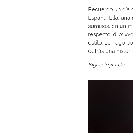
Recuerdo un día 
España. Ella, una
sumisos, en un m
respecto, dijo: «
estilo. Lo hago p
detrás una histori
Sigue leyendo…