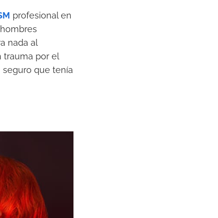
SM
profesional en
 a hombres
a nada al
 trauma por el
, seguro que tenía