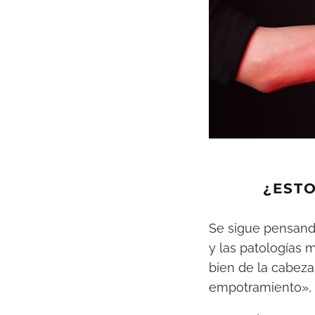
¿ESTO
Se sigue pensando
y las patologías 
bien de la cabez
empotramiento», i