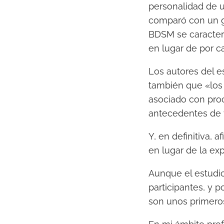
personalidad de u
comparó con un gr
BDSM se caracteri
en lugar de por c
Los autores del e
también que «los
asociado con proc
antecedentes de v
Y, en definitiva, 
en lugar de la ex
Aunque el estudio
participantes, y p
son unos primeros