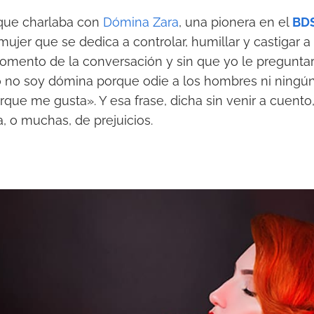
que charlaba con
Dómina Zara
, una pionera en el
BD
 mujer que se dedica a controlar, humillar y castigar
omento de la conversación y sin que yo le preguntar
yo no soy dómina porque odie a los hombres ni ningún
orque me gusta». Y esa frase, dicha sin venir a cuento
a, o muchas, de prejuicios.