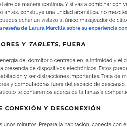
l aire de manera continua. Y si vas a combinar con 
 antes, construye una unidad aromática, no mezcl
uedes echar un vistazo al único masajeador de clít
a reseña de Larura Marcilla sobre su experiencia con
DORES Y
TABLETS
, FUERA
energía del dormitorio centrada en la intimidad y el 
la presencia de dispositivos electrónicos. Estos pueden
habitación y ser distracciones importantes. Trata de 
sores y computadoras fuera del espacio de descanso
rtículo te contaremos acerca de la fantasía compart
DE CONEXIÓN Y DESCONEXIÓN
s unos minutos. Prepara la habitación, conecta con 