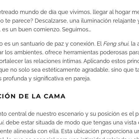
jetreado mundo de día que vivimos, llegar al hogar 
no te parece? Descalzarse, una iluminación relajante 
, es un buen comienzo. Seguimos…
o es un santuario de paz y conexión. El
Feng shui
, la
r los ambientes, ofrece herramientas poderosas para
fortalecer las relaciones íntimas. Aplicando estos pri
 que no solo sea estéticamente agradable, sino que
profunda y significativa en pareja.
ACIÓN DE LA CAMA
to central de nuestro escenario y su posición es el p
ui
, debe estar situada de modo que tengas una vista c
mente alineada con ella. Esta ubicación proporciona 