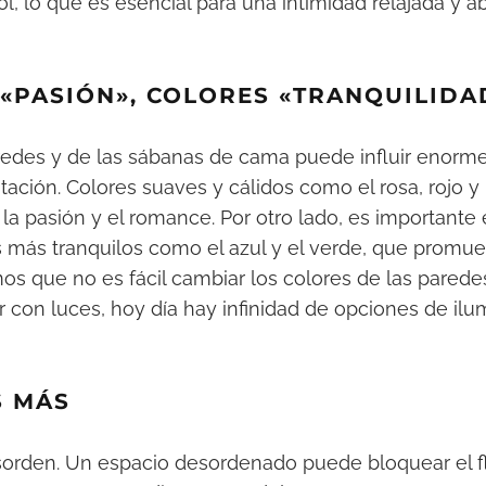
l, lo que es esencial para una intimidad relajada y ab
 «PASIÓN», COLORES «TRANQUILIDA
aredes y de las sábanas de cama puede influir enor
itación. Colores suaves y cálidos como el rosa, rojo 
a pasión y el romance. Por otro lado, es importante e
 más tranquilos como el azul y el verde, que promue
os que no es fácil cambiar los colores de las paredes
con luces, hoy día hay infinidad de opciones de ilu
S MÁS
orden. Un espacio desordenado puede bloquear el fl