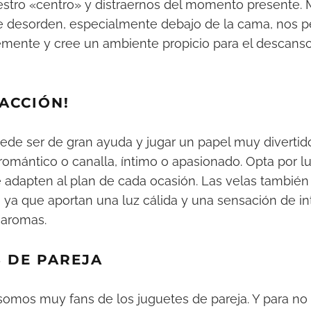
uestro «centro» y distraernos del momento presente. 
de desorden, especialmente debajo de la cama, nos p
remente y cree un ambiente propicio para el descanso
¡ACCIÓN!
ede ser de gran ayuda y jugar un papel muy divertid
omántico o canalla, íntimo o apasionado. Opta por l
e adapten al plan de cada ocasión. Las velas tambié
 ya que aportan una luz cálida y una sensación de in
 aromas.
S DE PAREJA
 somos muy fans de los juguetes de pareja. Y para no 