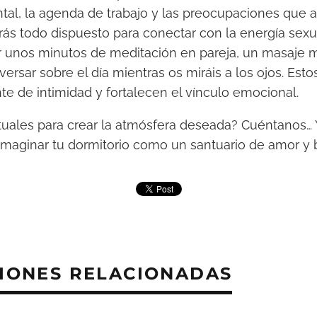
ntal, la agenda de trabajo y las preocupaciones que 
rás todo dispuesto para conectar con la energía sex
ir unos minutos de meditación en pareja, un masaje 
rsar sobre el día mientras os miráis a los ojos. Esto
te de intimidad y fortalecen el vínculo emocional.
ituales para crear la atmósfera deseada? Cuéntanos… Y
maginar tu dormitorio como un santuario de amor y b
IONES RELACIONADAS