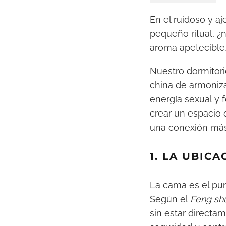
En el ruidoso y a
pequeño ritual, ¿
aroma apetecible
Nuestro dormitori
china de armoniza
energía sexual y 
crear un espacio
una conexión más 
1. LA UBIC
La cama es el pun
Según el
Feng sh
sin estar directa