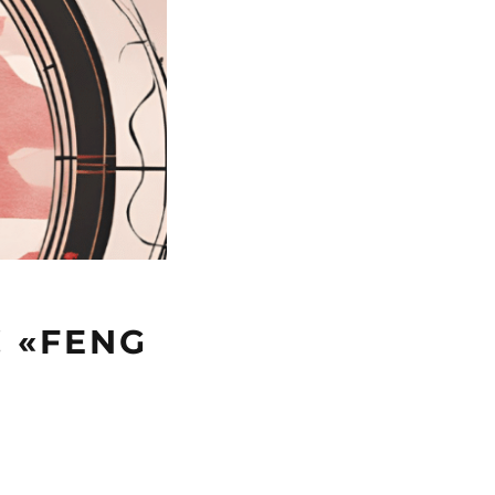
! «FENG