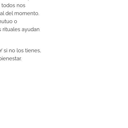
a todos nos
ual del momento.
mutuo o
s rituales ayudan
 si no los tienes,
ienestar.