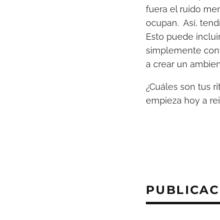
fuera el ruido me
ocupan. Así, tend
Esto puede inclu
simplemente conve
a crear un ambien
¿Cuáles son tus r
empieza hoy a rei
PUBLICAC