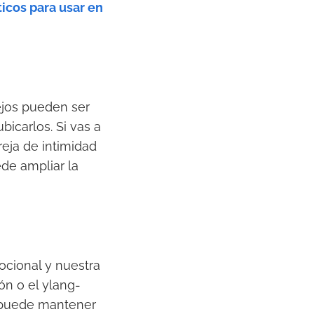
icos para usar en
ejos pueden ser
bicarlos. Si vas a
eja de intimidad
ede ampliar la
cional y nuestra
ón o el ylang-
s puede mantener