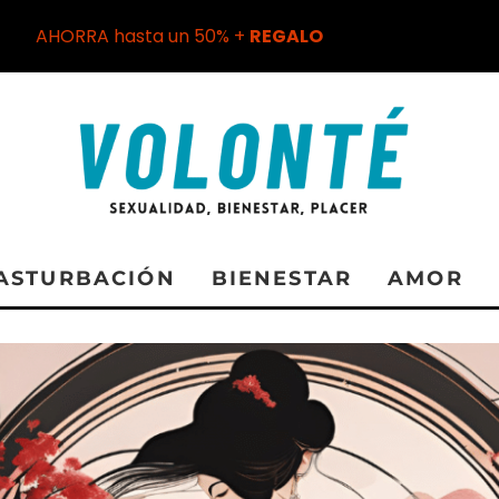
AHORRA hasta un 50% +
REGALO
ASTURBACIÓN
BIENESTAR
AMOR