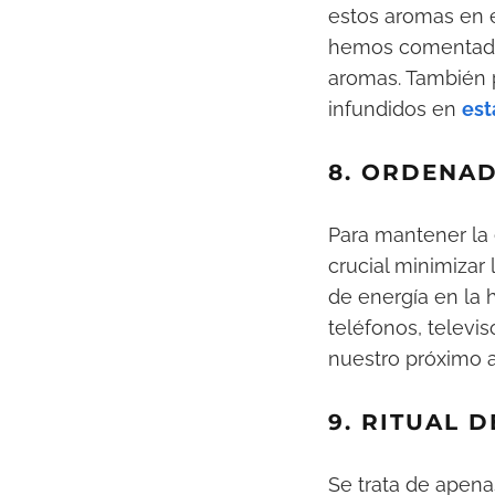
estos aromas en e
hemos comentado
aromas. También p
infundidos en
est
8. ORDENA
Para mantener la 
crucial minimizar 
de energía en la 
teléfonos, televi
nuestro próximo a
9. RITUAL 
Se trata de apena