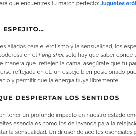
ara que encuentres tu match perfecto:
Juguetes erót
, ESPEJITO…
 aliados para el erotismo y la sensualidad, los esp
poderosa en el
Feng shui
, solo hay que saber dónde u
e manera que reflejen la cama, asegúrate que tu par
verse reflejada en él… un espejo bien posicionado pu
cio y permitir que la energía fluya libremente.
QUE DESPIERTAN LOS SENTIDOS
n tener un profundo impacto en nuestro estado emo
ceites esenciales como los de lavanda para la relajaci
ar la sensualidad. Un difusor de aceites esenciale