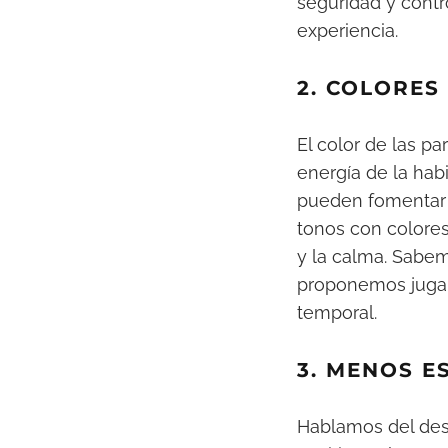
seguridad y contro
experiencia.
2. COLORES
El color de las p
energía de la hab
pueden fomentar l
tonos con colores
y la calma. Sabem
proponemos jugar 
temporal.
3. MENOS E
Hablamos del des