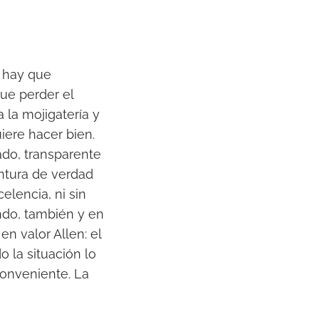
, hay que
ue perder el
 la mojigatería y
ere hacer bien.
ado, transparente
entura de verdad
elencia, ni sin
ndo, también y en
n valor Allen: el
 la situación lo
conveniente. La