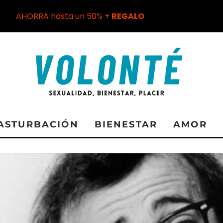
AHORRA hasta un 50% +
REGALO
ASTURBACIÓN
BIENESTAR
AMOR