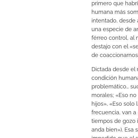
primero que habrí
humana más somet
intentado, desde 
una especie de an
férreo control, al
destajo con el «
de coaccionarnos,
Dictada desde el
condición humana
problemático… suc
morales; «Eso no 
hijos», «Eso solo
frecuencia, van a 
tiempos de gozo i
anda bien»). Esa 