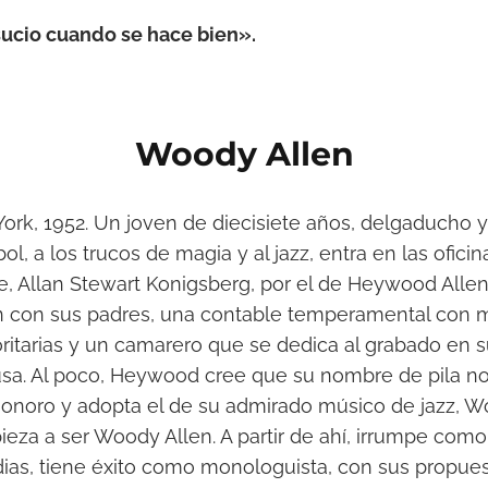
 sucio cuando se hace bien
»
.
Woody Allen
ork, 1952. Un joven de diecisiete años, delgaducho y
ol, a los trucos de magia y al jazz, entra en las oficin
, Allan Stewart Konigsberg, por el de Heywood Allen
n con sus padres, una contable temperamental con 
oritarias y un camarero que se dedica al grabado en s
sa. Al poco, Heywood cree que su nombre de pila no
sonoro y adopta el de su admirado músico de jazz, 
za a ser Woody Allen. A partir de ahí, irrumpe como
ias, tiene éxito como monologuista, con sus propue