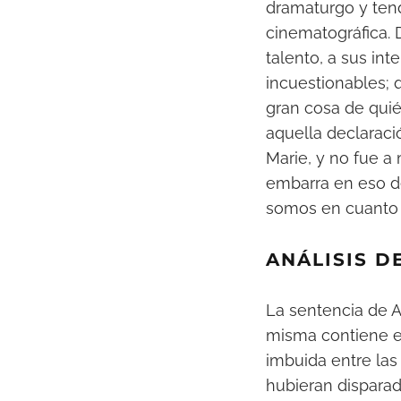
dramaturgo y tend
cinematográfica. 
talento, a sus in
incuestionables; 
gran cosa de quié
aquella declaraci
Marie, y no fue a
embarra en eso de
somos en cuanto 
ANÁLISIS DE
La sentencia de A
misma contiene e
imbuida entre las
hubieran disparad