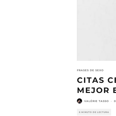
FRASES DE SEXO
CITAS 
MEJOR 
VALÉRIE TASSO
·
0
6 MINUTO DE LECTURA