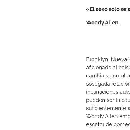
«
El sexo solo es
Woody Allen.
Brooklyn, Nueva Y
aficionado al béisb
cambia su nombre
sosegada relació
inclinaciones aut
pueden ser la cau
suficientemente 
Woody Allen empie
escritor de comed