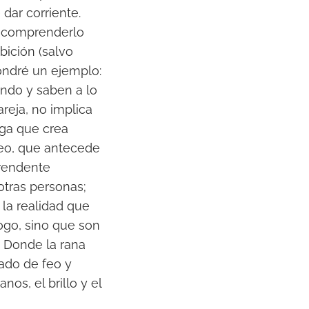
 dar corriente.
ue comprenderlo
ibición (salvo
Pondré un ejemplo:
ando y saben a lo
reja, no implica
iga que crea
seo, que antecede
prendente
tras personas;
la realidad que
ogo, sino que son
. Donde la rana
ado de feo y
s, el brillo y el