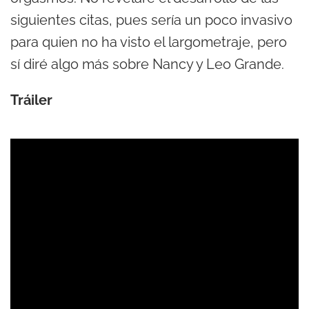
siguientes citas, pues sería un poco invasivo
para quien no ha visto el largometraje, pero
sí diré algo más sobre Nancy y Leo Grande.
Tráiler