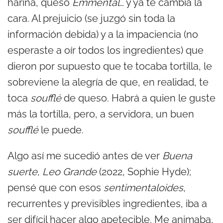
harina, queso
Emmental
… y ya te cambia la
cara. Al prejuicio (se juzgó sin toda la
información debida) y a la impaciencia (no
esperaste a oír todos los ingredientes) que
dieron por supuesto que te tocaba tortilla, le
sobreviene la alegría de que, en realidad, te
toca
soufflé
de queso. Habrá a quien le guste
más la tortilla, pero, a servidora, un buen
soufflé
le puede.
Algo así me sucedió antes de ver
Buena
suerte, Leo Grande
(2022, Sophie Hyde);
pensé que con esos
sentimentaloides
,
recurrentes y previsibles ingredientes, iba a
ser difícil hacer algo apetecible. Me animaba,