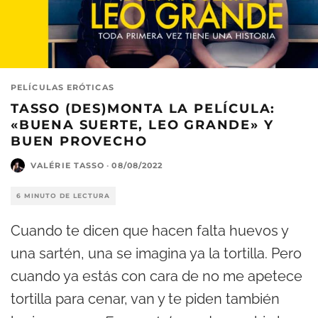
PELÍCULAS ERÓTICAS
TASSO (DES)MONTA LA PELÍCULA:
«BUENA SUERTE, LEO GRANDE» Y
BUEN PROVECHO
VALÉRIE TASSO
·
08/08/2022
6 MINUTO DE LECTURA
Cuando te dicen que hacen falta huevos y
una sartén, una se imagina ya la tortilla. Pero
cuando ya estás con cara de no me apetece
tortilla para cenar, van y te piden también