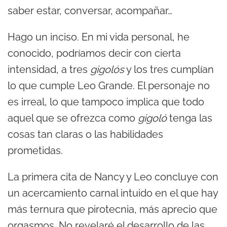
saber estar, conversar, acompañar…
Hago un inciso. En mi vida personal, he
conocido, podríamos decir con cierta
intensidad, a tres
gigolós
y los tres cumplían
lo que cumple Leo Grande. El personaje no
es irreal, lo que tampoco implica que todo
aquel que se ofrezca como
gigoló
tenga las
cosas tan claras o las habilidades
prometidas.
La primera cita de Nancy y Leo concluye con
un acercamiento carnal intuido en el que hay
más ternura que pirotecnia, más aprecio que
orgasmos. No revelaré el desarrollo de las