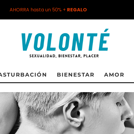
AHORRA hasta un 50% +
REGALO
ASTURBACIÓN
BIENESTAR
AMOR