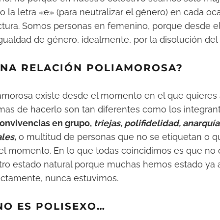
do la letra «e» (para neutralizar el género) en cada oca
ectura. Somos personas en femenino, porque desde e
gualdad de género, idealmente, por la disolución de
UNA RELACIÓN POLIAMOROSA?
iamorosa existe desde el momento en el que quieres
rmas de hacerlo son tan diferentes como los integran
onvivencias en grupo,
triejas, polifidelidad, anarquía
les,
o multitud de personas que no se etiquetan o 
 el momento. En lo que todas coincidimos es que no
o estado natural porque muchas hemos estado ya al
rectamente, nunca estuvimos.
NO ES POLISEXO…