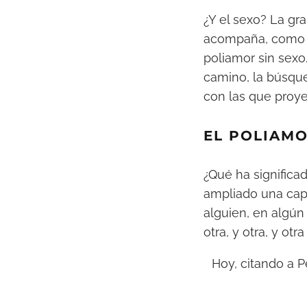
¿Y el sexo? La gr
acompaña, como e
poliamor sin sexo
camino, la búsque
con las que proye
EL POLIAM
¿Qué ha significa
ampliado una cap
alguien, en algú
otra, y otra, y ot
Hoy, citando a P