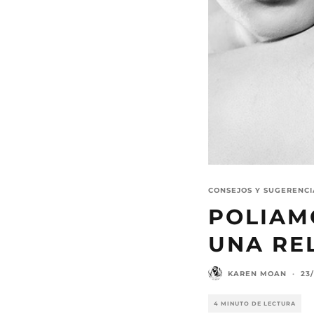
CONSEJOS Y SUGERENCI
POLIAMO
UNA RE
KAREN MOAN
·
23
4 MINUTO DE LECTURA