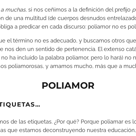
 a muchas
, si nos ceñimos a la definición del prefijo
p
sión de una multitud (de cuerpos desnudos entrelazado
bliga a predicar en cada discurso: poliamor no es pol
ue el término no es adecuado, y buscamos otros que
e nos den un sentido de pertenencia. El extenso cat
no ha incluido la palabra poliamor, pero lo hará) no n
s poliamorosas, y amamos mucho, más que a muc
POLIAMOR
TIQUETAS…
imos de las etiquetas. ¿Por qué? Porque poliamar es l
nas que estamos deconstruyendo nuestra educación, 