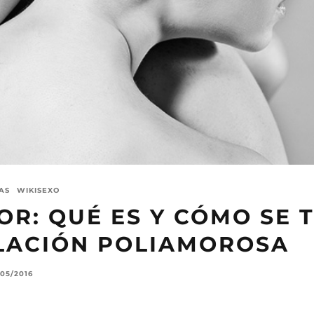
AS
WIKISEXO
R: QUÉ ES Y CÓMO SE 
LACIÓN POLIAMOROSA
/05/2016