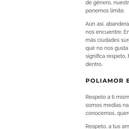
de género, nuestr
ponernos límite.
Aún así, abandera
nos encuentre. En 
más ciudades sur
qué no nos gusta 
significa respeto,
dentro.
POLIAMOR 
Respeto a ti mis
somos medias nar
conocernos, quer
Respeto, a tus am