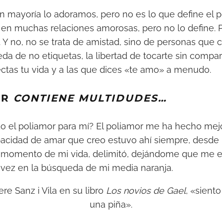
an mayoría lo adoramos, pero no es lo que define el p
n muchas relaciones amorosas, pero no lo define. P
. Y no, no se trata de amistad, sino de personas que
da de no etiquetas, la libertad de tocarte sin compart
ctas tu vida y a las que dices «te amo» a menudo.
OR
CONTIENE MULTIDUDES…
do el poliamor para mí? El poliamor me ha hecho mej
acidad de amar que creo estuvo ahí siempre, desde 
n momento de mi vida, delimitó, dejándome que me e
ra vez en la búsqueda de mi media naranja.
ere Sanz i Vila en su libro
Los novios de Gael
, «sient
una piña».