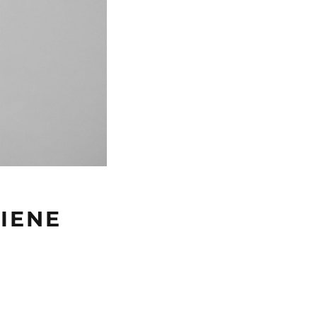
TIENE