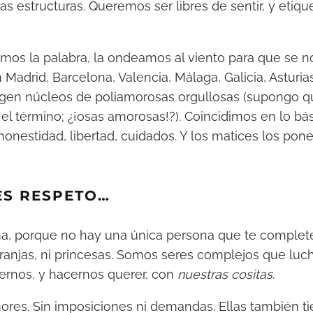
as estructuras. Queremos ser libres de sentir, y etiqu
mos la palabra, la ondeamos al viento para que se 
Madrid, Barcelona, Valencia, Málaga, Galicia, Asturia
gen núcleos de poliamorosas orgullosas (supongo q
el término; ¿¡osas amorosas!?). Coincidimos en lo bás
 honestidad, libertad, cuidados. Y los matices los po
ES RESPETO…
ma, porque no hay una única persona que te complet
anjas, ni princesas. Somos seres complejos que lu
ernos, y hacernos querer, con
nuestras cositas
.
ores. Sin imposiciones ni demandas. Ellas también t