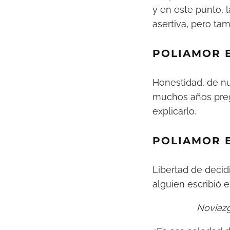
y en este punto,
asertiva, pero ta
POLIAMOR 
Honestidad, de nu
muchos años preg
explicarlo.
POLIAMOR 
Libertad de decid
alguien escribió e
Noviazg