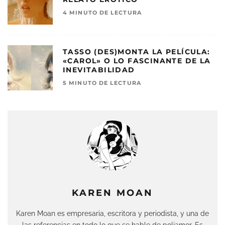
4 MINUTO DE LECTURA
TASSO (DES)MONTA LA PELÍCULA:
«CAROL» O LO FASCINANTE DE LA
INEVITABILIDAD
5 MINUTO DE LECTURA
KAREN MOAN
Karen Moan es empresaria, escritora y periodista, y una de
las referencias en todo lo que se hable de poliamor. Es