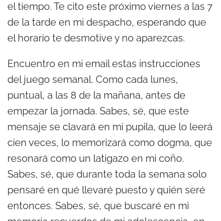
el tiempo. Te cito este próximo viernes a las 7
a
de la tarde en mi despacho, esperando que
u
el horario te desmotive y no aparezcas.
d
i
Encuentro en mi email estas instrucciones
o
del juego semanal. Como cada lunes,
puntual, a las 8 de la mañana, antes de
empezar la jornada. Sabes, sé, que este
mensaje se clavará en mi pupila, que lo leerá
cien veces, lo memorizará como dogma, que
resonará como un latigazo en mi coño.
Sabes, sé, que durante toda la semana solo
pensaré en qué llevaré puesto y quién seré
entonces. Sabes, sé, que buscaré en mi