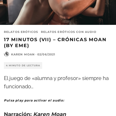
RELATOS ERÓTICOS
RELATOS ERÓTICOS CON AUDIO
17 MINUTOS (VII) – CRÓNICAS MOAN
(BY EME)
KAREN MOAN
·
02/06/2021
4 MINUTO DE LECTURA
El juego de «alumna y profesor» siempre ha
funcionado…
Pulsa play para activar el audio:
Narración:
Karen Moan