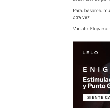
Para, bésame, mu
otra vez.
Vacíate. Fluyamos