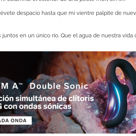
évete despacio hasta que mi vientre palpite de nue
 juntos en un único río. Que el agua de nuestra vida c