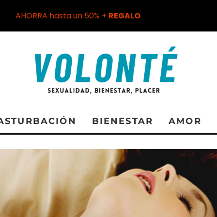
AHORRA hasta un 50% +
REGALO
ASTURBACIÓN
BIENESTAR
AMOR