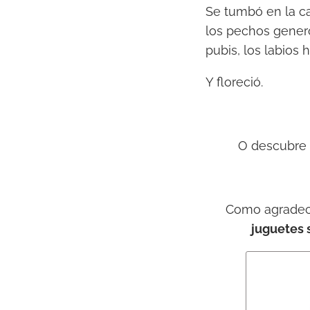
Se tumbó en la ca
los pechos genero
pubis, los labios
Y floreció.
O descubre
Como agradeci
juguetes 