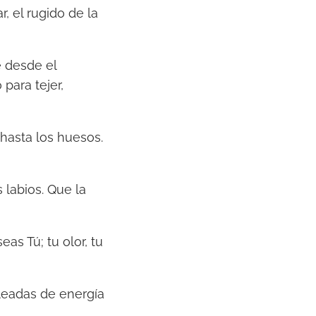
, el rugido de la
 desde el
para tejer,
 hasta los huesos.
 labios. Que la
as Tú; tu olor, tu
oleadas de energía