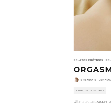
RELATOS ERÓTICOS
RE
ORGASM
BRENDA B. LENNOX
3 MINUTO DE LECTURA
Última actualización:
0