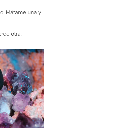
vo. Mátame una y
ree otra.