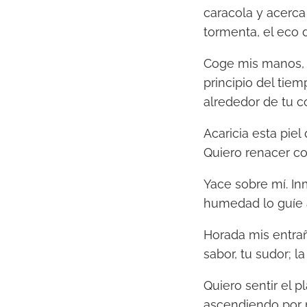
caracola y acerca 
tormenta, el eco
Coge mis manos, 
principio del tie
alrededor de tu co
Acaricia esta piel
Quiero renacer c
Yace sobre mí. In
humedad lo guíe a 
Horada mis entrañ
sabor, tu sudor; l
Quiero sentir el 
ascendiendo por 