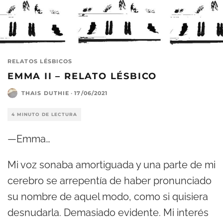
RELATOS LÉSBICOS
EMMA II – RELATO LÉSBICO
THAIS DUTHIE
·
17/06/2021
4 MINUTO DE LECTURA
—Emma…
Mi voz sonaba amortiguada y una parte de mi
cerebro se arrepentía de haber pronunciado
su nombre de aquel modo, como si quisiera
desnudarla. Demasiado evidente. Mi interés