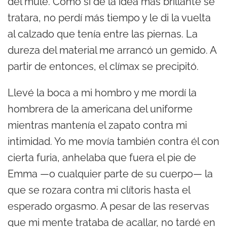
del mule. Como si de la idea más brillante se
tratara, no perdí más tiempo y le di la vuelta
al calzado que tenía entre las piernas. La
dureza del material me arrancó un gemido. A
partir de entonces, el clímax se precipitó.
Llevé la boca a mi hombro y me mordí la
hombrera de la americana del uniforme
mientras mantenía el zapato contra mi
intimidad. Yo me movía también contra él con
cierta furia, anhelaba que fuera el pie de
Emma —o cualquier parte de su cuerpo— la
que se rozara contra mi clítoris hasta el
esperado orgasmo. A pesar de las reservas
que mi mente trataba de acallar, no tardé en