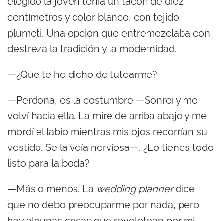
elegido la joven tenía un tacón de diez
centímetros y color blanco, con tejido
plumeti. Una opción que entremezclaba con
destreza la tradición y la modernidad.
—¿Qué te he dicho de tutearme?
—Perdona, es la costumbre —Sonreí y me
volví hacia ella. La miré de arriba abajo y me
mordí el labio mientras mis ojos recorrían su
vestido. Se la veía nerviosa—. ¿Lo tienes todo
listo para la boda?
—Más o menos. La
wedding planner
dice
que no debo preocuparme por nada, pero
hay algunas cosas que revolotean por mi