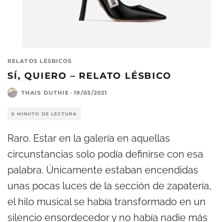
RELATOS LÉSBICOS
SÍ, QUIERO – RELATO LÉSBICO
THAIS DUTHIE
·
19/03/2021
6 MINUTO DE LECTURA
Raro. Estar en la galería en aquellas
circunstancias solo podía definirse con esa
palabra. Únicamente estaban encendidas
unas pocas luces de la sección de zapatería,
el hilo musical se había transformado en un
silencio ensordecedor y no había nadie más