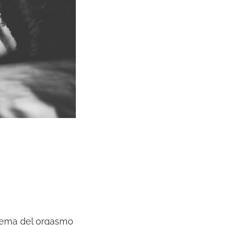
 tema del orgasmo