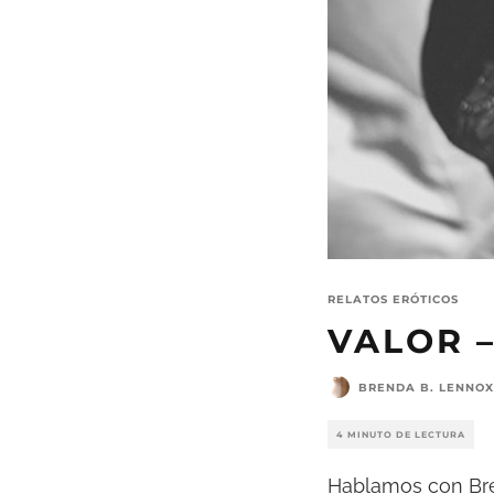
RELATOS ERÓTICOS
VALOR 
BRENDA B. LENNOX
4 MINUTO DE LECTURA
Hablamos con Bre