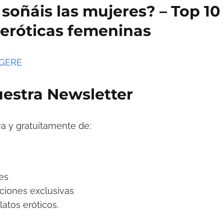
soñáis las mujeres? – Top 10 
 eróticas femeninas
GGERE
estra Newsletter
va y gratuitamente de:
es
ciones exclusivas
latos eróticos.