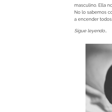
masculino. Ella 
No lo sabemos con
a encender todos 
Sigue leyendo…