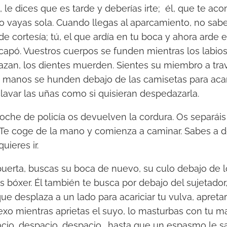
, le dices que es tarde y deberías irte; él, que te ac
 vayas sola. Cuando llegas al aparcamiento, no sabes
e cortesía; tú, el que ardía en tu boca y ahora arde e
capó. Vuestros cuerpos se funden mientras los labios
azan, los dientes muerden. Sientes su miembro a tra
 manos se hunden debajo de las camisetas para acaric
clavar las uñas como si quisieran despedazarla.
oche de policía os devuelven la cordura. Os separái
Te coge de la mano y comienza a caminar. Sabes a do
quieres ir.
puerta, buscas su boca de nuevo, su culo debajo de l
s bóxer. Él también te busca por debajo del sujetador, 
 desplaza a un lado para acariciar tu vulva, apretar t
exo mientras aprietas el suyo, lo masturbas con tu 
acio, despacio, despacio… hasta que un espasmo le sa