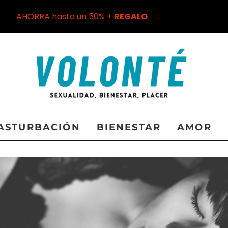
AHORRA hasta un 50% +
REGALO
ASTURBACIÓN
BIENESTAR
AMOR