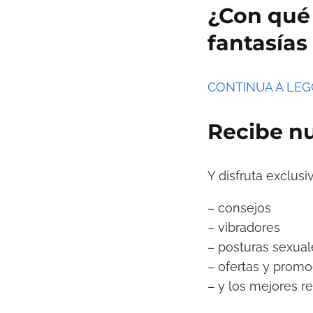
¿Con qué 
fantasías
CONTINUA A LE
Recibe nu
Y disfruta exclusi
– consejos
– vibradores
– posturas sexual
– ofertas y promo
– y los mejores re