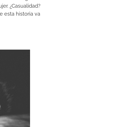
er. ¿Casualidad?
 esta historia va