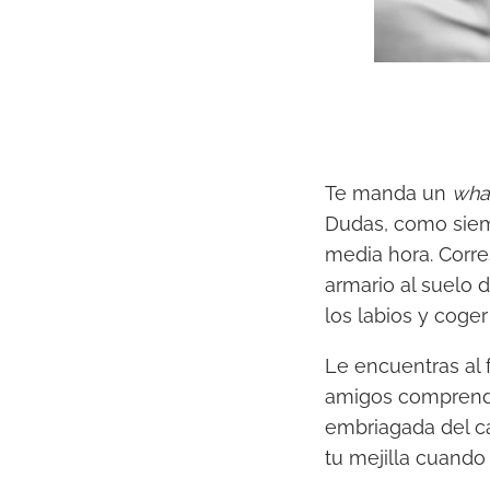
Te manda un
wha
Dudas, como siem
media hora. Corre
armario al suelo 
los labios y coger
Le encuentras al 
amigos comprenden
embriagada del ca
tu mejilla cuando 