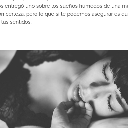
nos entregó uno sobre los sueños húmedos de una muj
 certeza, pero lo que sí te podemos asegurar es que
tus sentidos.