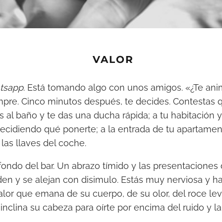
VALOR
tsapp
. Está tomando algo con unos amigos. «¿Te ani
pre. Cinco minutos después, te decides. Contestas 
s al baño y te das una ducha rápida; a tu habitación y
decidiendo qué ponerte; a la entrada de tu apartamen
 las llaves del coche.
fondo del bar. Un abrazo tímido y las presentaciones d
 y se alejan con disimulo. Estás muy nerviosa y hab
lor que emana de su cuerpo, de su olor, del roce le
inclina su cabeza para oírte por encima del ruido y l