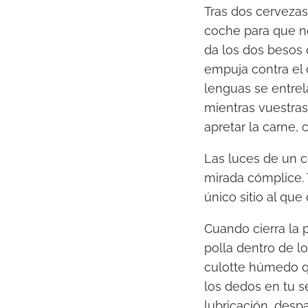
Tras dos cervezas
coche para que no
da los dos besos d
empuja contra el 
lenguas se entrel
mientras vuestras
apretar la carne, 
Las luces de un c
mirada cómplice. 
único sitio al que 
Cuando cierra la 
polla dentro de lo
culotte húmedo que
los dedos en tu s
lubricación, desp