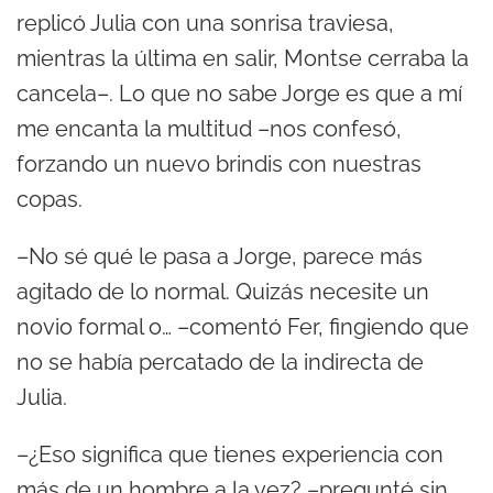
replicó Julia con una sonrisa traviesa,
mientras la última en salir, Montse cerraba la
cancela–. Lo que no sabe Jorge es que a mí
me encanta la multitud –nos confesó,
forzando un nuevo brindis con nuestras
copas.
–No sé qué le pasa a Jorge, parece más
agitado de lo normal. Quizás necesite un
novio formal o… –comentó Fer, fingiendo que
no se había percatado de la indirecta de
Julia.
–¿Eso significa que tienes experiencia con
más de un hombre a la vez? –pregunté sin