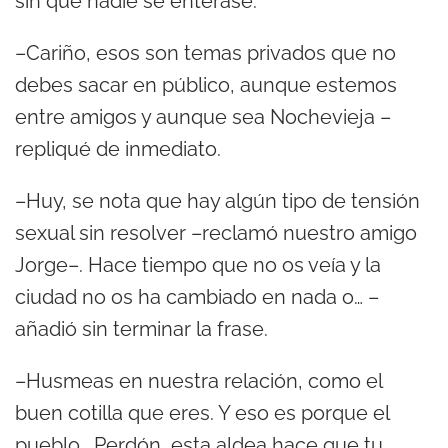
sin que nadie se enterase.
–Cariño, esos son temas privados que no
debes sacar en público, aunque estemos
entre amigos y aunque sea Nochevieja –
repliqué de inmediato.
–Huy, se nota que hay algún tipo de tensión
sexual sin resolver –reclamó nuestro amigo
Jorge–. Hace tiempo que no os veía y la
ciudad no os ha cambiado en nada o… –
añadió sin terminar la frase.
–Husmeas en nuestra relación, como el
buen cotilla que eres. Y eso es porque el
pueblo… Perdón, esta aldea hace que tu