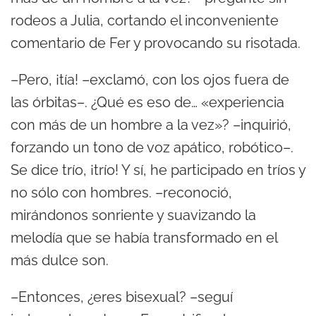
rodeos a Julia, cortando el inconveniente
comentario de Fer y provocando su risotada.
–Pero, ¡tía! –exclamó, con los ojos fuera de
las órbitas–. ¿Qué es eso de… «experiencia
con más de un hombre a la vez»? –inquirió,
forzando un tono de voz apático, robótico–.
Se dice trío, ¡trío! Y sí, he participado en tríos y
no sólo con hombres. –reconoció,
mirándonos sonriente y suavizando la
melodía que se había transformado en el
más dulce son.
–Entonces, ¿eres bisexual? –seguí