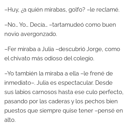
–Huy, ¿a quién mirabas, golfo? –le reclamé.
–No… Yo… Decía… –tartamudeó como buen
novio avergonzado.
–Fer miraba a Julia –descubrió Jorge, como
el chivato más odioso del colegio.
–Yo también la miraba a ella –le frené de
inmediato–. Julia es espectacular. Desde
sus labios carnosos hasta ese culo perfecto,
pasando por las caderas y los pechos bien
puestos que siempre quise tener –pensé en
alto.