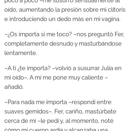
poco a poco –me susurró sensualmente al
oído, aumentando la presión sobre mi clítoris
e introduciendo un dedo más en mi vagina.
–¿Os importa si me toco? –nos preguntó Fer,
completamente desnudo y masturbándose
lentamente.
–A ti ¿te importa? –volvió a susurrar Julia en
mi oído–. A mí me pone muy caliente –
añadió.
–Para nada me importa –respondí entre
suaves gemidos–. Fer, cariño, mastúrbate
cerca de mí –le pedí y, al momento, noté
cómo mi cuerpo ardía y alcanzaba una