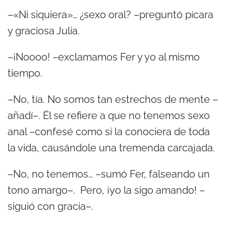
–«Ni siquiera»… ¿sexo oral? –preguntó pícara
y graciosa Julia.
–¡Noooo! –exclamamos Fer y yo al mismo
tiempo.
–No, tía. No somos tan estrechos de mente –
añadí–. Él se refiere a que no tenemos sexo
anal –confesé como si la conociera de toda
la vida, causándole una tremenda carcajada.
–No, no tenemos… –sumó Fer, falseando un
tono amargo–. Pero, ¡yo la sigo amando! –
siguió con gracia–.