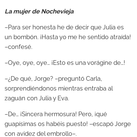
La mujer de Nochevieja
–Para ser honesta he de decir que Julia es
un bombón. ¡Hasta yo me he sentido atraída!
–confesé.
–Oye, oye, oye… ¡Esto es una vorágine de…!
–¿De qué, Jorge? –preguntó Carla,
sorprendiéndonos mientras entraba al
zaguán con Julia y Eva.
–De… ¡Sincera hermosura! Pero, ¡qué
guapísimas os habéis puesto! –escapó Jorge
con avidez del embrollo–.