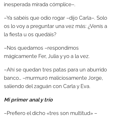
inesperada mirada cómplice–.
–Ya sabéis que odio rogar –dijo Carla–. Solo
os lo voy a preguntar una vez más: ¿Venís a
la fiesta u os quedáis?
–Nos quedamos –respondimos
mágicamente Fer, Julia y yo a la vez.
–Ahí se quedan tres patas para un aburrido
banco… –murmuró maliciosamente Jorge,
saliendo del zaguán con Carla y Eva.
Mi primer anal y trío
–Prefiero el dicho «tres son multitud» –