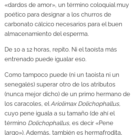
«dardos de amor», un término coloquial muy
poético para designar a los churros de
carbonato cálcico necesarios para el buen
almacenamiento del esperma.
De 10 a 12 horas, repito. Ni el taoísta más
entrenado puede igualar eso.
Como tampoco puede (ni un taoista ni un
senegalés) superar otro de los atributos
(nunca mejor dicho) de un primo hermano de
los caracoles, el
Ariolimax Dolichophallus,
cuyo pene iguala a su tamaño (de ahí el
término
Dolichophallus,
es decir «Pene
largo»). Además, también es hermafrodita,