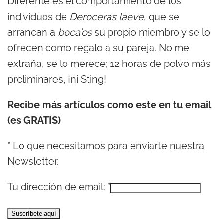
Diferente es el comportamiento de los
individuos de
Deroceras laeve
, que se
arrancan a
boca’os
su propio miembro y se lo
ofrecen como regalo a su pareja. No me
extraña, se lo merece; 12 horas de polvo más
preliminares, ¡ni Sting!
Recibe más artículos como este en tu email
(es GRATIS)
*
Lo que necesitamos para enviarte nuestra
Newsletter.
Tu dirección de email:
*