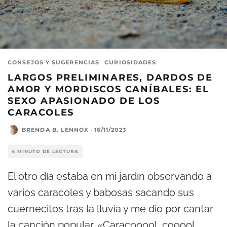
CONSEJOS Y SUGERENCIAS
CURIOSIDADES
LARGOS PRELIMINARES, DARDOS DE
AMOR Y MORDISCOS CANÍBALES: EL
SEXO APASIONADO DE LOS
CARACOLES
BRENDA B. LENNOX
·
16/11/2023
4 MINUTO DE LECTURA
El otro día estaba en mi jardín observando a
varios caracoles y babosas sacando sus
cuernecitos tras la lluvia y me dio por cantar
la canción popular. «Caracooool, cooool,