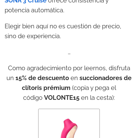
SONA 3 Cruise
ofrece consistencia y
potencia automática.
Elegir bien aquí no es cuestión de precio,
sino de experiencia.
…
Como agradecimiento por leernos, disfruta
un
15% de descuento
en
succionadores de
clítoris prémium
(copia y pega el
código
VOLONTE15
en la cesta):