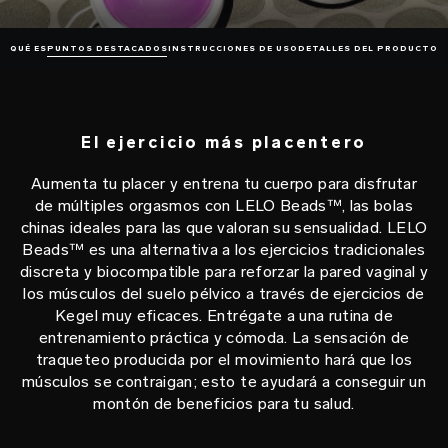
QUÉ ES
PUNTOS DESTACADOS
INSTRUCCIONES DE USO
DETALLES DEL PRODUCTO
El ejercicio más placentero
Aumenta tu placer y entrena tu cuerpo para disfrutar
de múltiples orgasmos con LELO Beads™, las bolas
chinas ideales para las que valoran su sensualidad. LELO
Beads™ es una alternativa a los ejercicios tradicionales
discreta y biocompatible para reforzar la pared vaginal y
los músculos del suelo pélvico a través de ejercicios de
Kegel muy eficaces. Entrégate a una rutina de
entrenamiento práctica y cómoda. La sensación de
traqueteo producida por el movimiento hará que los
músculos se contraigan; esto te ayudará a conseguir un
montón de beneficios para tu salud.