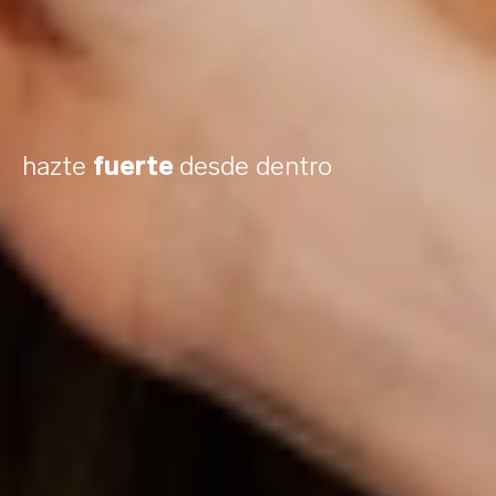
hazte
fuerte
desde dentro