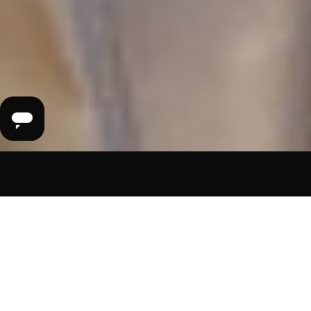
機能
ISO 3533による安全性の保証
快楽を追求するなら、最高レベルの安全基準に
基づいて作られたアダルトグッズで
快感を探る8種類のモード