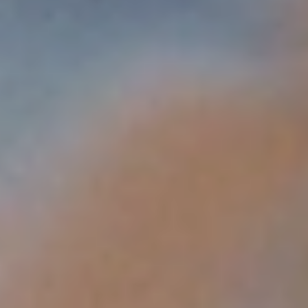
特許取得済みのCruise Control™技術
により、使用中は一定の強さで振動
し、体に強く押しけるとさらに強い
パワーを感じることができます。