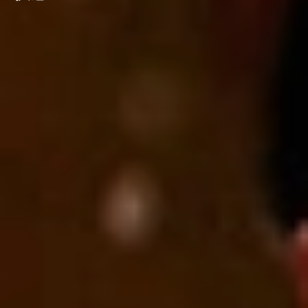
従来のバイブと違い、SenSonic™技
術ではクリトリスの内部で反響する
特殊な音波が使われており、全く新
しい快感を体感できます。