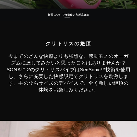
製品について
特徴
使い方
製品詳細
クリトリスの絶頂
今までのどんな快感よりも強烈な、感動モノのオーガ
ズムに達してみたいと思ったことはありませんか？
SONA™ 2のクリトリスバイブはSenSonic™技術を使用
し、さらに充実した快感設定でクリトリスを刺激しま
す。手のひらサイズのデバイスで、全く新しい絶頂の
体験をお楽しみください。