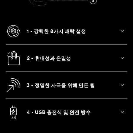
1 - 강력한 8가지 쾌락 설정
MIA™ 3는 안달 나게 하는 살랑거림부터 만
족스러운 파동까지 8가지 진동 패턴을 제공
합니다.
2 - 휴대성과 은밀성
MIA™ 3는 아담하고 은밀한 디자인으로 만
들어져 어디에서든 쉽게 휴대할 수 있습니다.
3 - 정밀한 자극을 위해 만든 팁
클리토리스 공략에 적합한 형태로 특별히 만
들어져 빠르고 강렬한 절정을 선사할 수 있습
니다.
4 - USB 충전식 및 완전 방수
컴팩트한 사이즈와 이동 중 잠금 기능으로 완
벽한 여행 동반자가 되어줍니다.