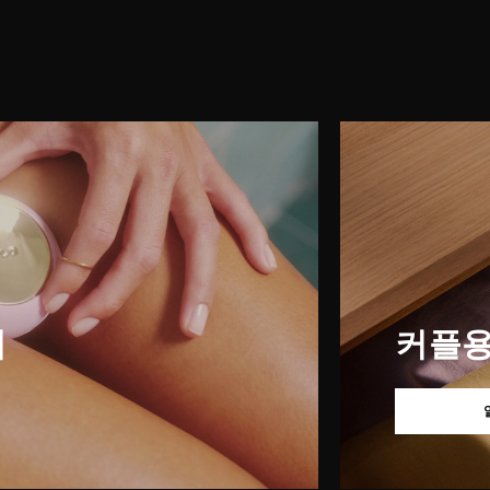
이
커플용