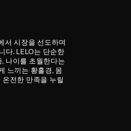
 면에서 시장을 선도하며
다. LELO는 단순한
종, 나이를 초월한다는
게 느끼는 황홀경, 몸
속 온전한 만족을 누릴