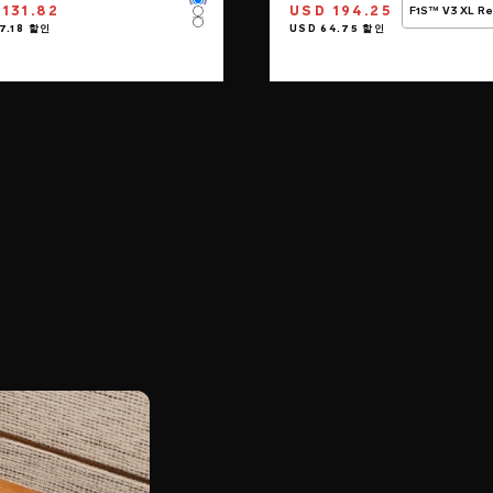
Color
131.82
USD 194.25
F1S™ V3 XL R
Color
Color