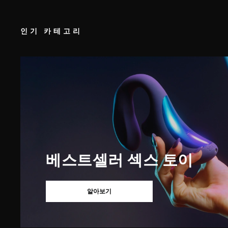
인기 카테고리
베스트셀러 섹스 토이
알아보기