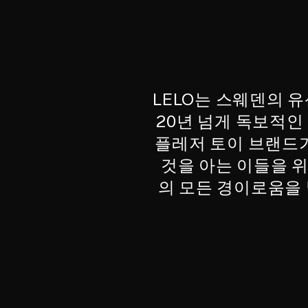
LELO는 스웨덴의 유
20년 넘게 독보적인
플레저 토이 브랜드가
것을 아는 이들을 위
의 모든 경이로움을 