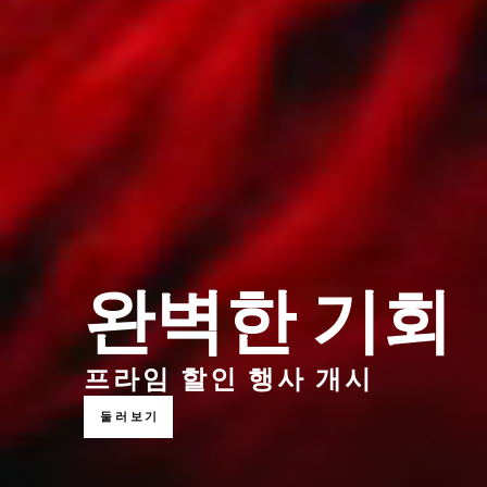
완벽한 기회
프라임 할인 행사 개시
둘러보기