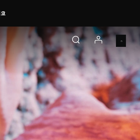
m 57 s
지금 구매하기
account