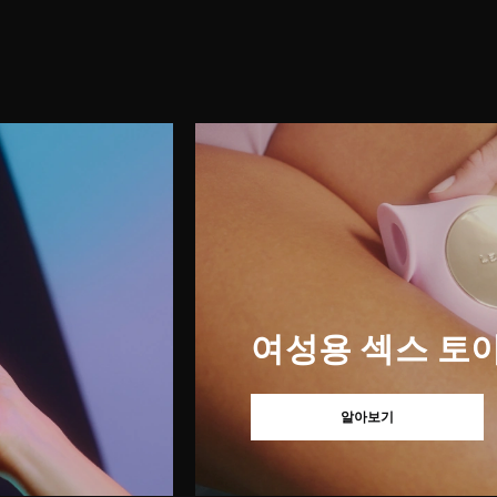
여성용 섹스 토
알아보기