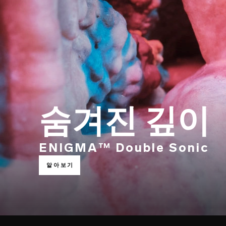
숨겨진 깊이
ENIGMA™ Double Sonic
알아보기