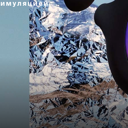
тимуляцией