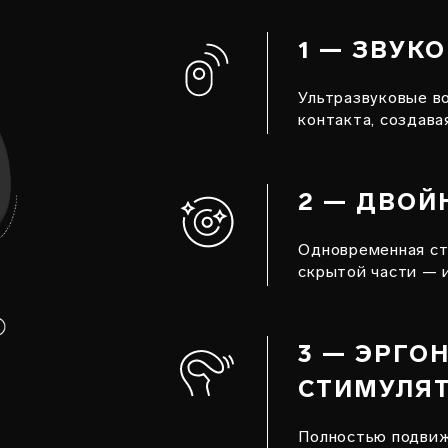
1 — ЗВУК
Ультразвуковые в
контакта, создава
2 — ДВОЙ
Одновременная ст
скрытой части — и
3 — ЭРГО
СТИМУЛЯ
Полностью подвиж