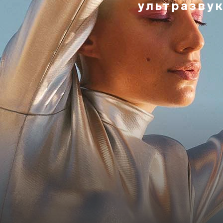
ультразву