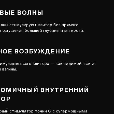
ОВЫЕ ВОЛНЫ
олны стимулируют клитор без прямого
я ощущения большей глубины и мягкости.
НОЕ ВОЗБУЖДЕНИЕ
имуляция всего клитора — как видимой, так и
 вагины.
НОМИЧНЫЙ ВНУТРЕННИЙ
ТОР
ный стимулятор точки G с супермощными