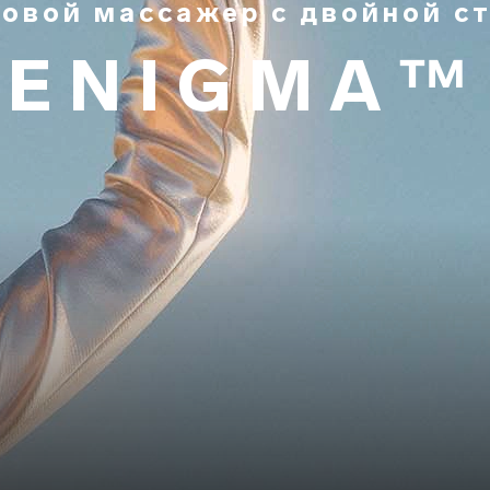
ковой массажер с двойной с
ENIGMA™