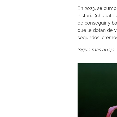
En 2023, se cumpl
historia (chúpate e
de conseguir y ba
que le dotan de v
segundos, cremos
Sigue más abajo…