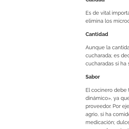
Es de vital impor
elimina los micro
Cantidad
Aunque la cantid
cucharada; es dec
cucharadas si ha 
Sabor
El cocinero debe
dinámico», ya que
proveedor. Por e
agrio, si ha comid
medicación; dulce,