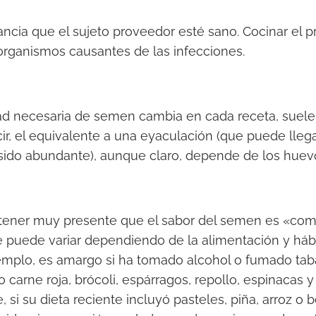
tancia que el sujeto proveedor esté sano. Cocinar el 
organismos causantes de las infecciones.
ad necesaria de semen cambia en cada receta, suele
ir, el equivalente a una eyaculación (que puede lleg
sido abundante), aunque claro, depende de los huev
 tener muy presente que el sabor del semen es «com
 puede variar dependiendo de la alimentación y hábi
jemplo, es amargo si ha tomado alcohol o fumado ta
o carne roja, brócoli, espárragos, repollo, espinacas
 si su dieta reciente incluyó pasteles, piña, arroz o 