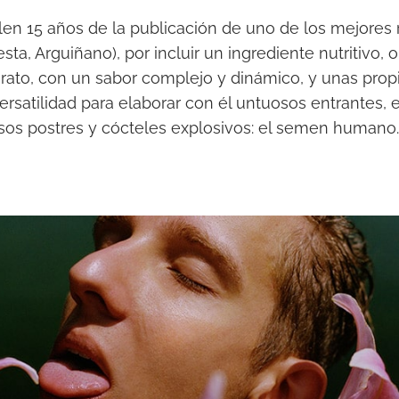
en 15 años de la publicación de uno de los mejores r
sta, Arguiñano), por incluir un ingrediente nutritivo, or
rato, con un sabor complejo y dinámico, y unas prop
ersatilidad para elaborar con él untuosos entrantes,
os postres y cócteles explosivos: el semen humano.