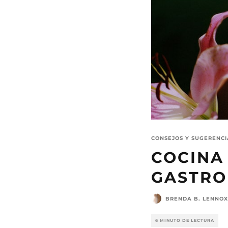
CONSEJOS Y SUGERENCI
COCINA
GASTRO
BRENDA B. LENNOX
6 MINUTO DE LECTURA