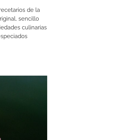
ecetarios de la
iginal, sencillo
iedades culinarias
 especiados