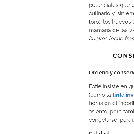
potenciales que 
culinario y, sin 
toro), los huevos
mamaria de las v
huevos leche fre
CONS
Ordeño y conser
Fotie insiste en 
(como la
tinta in
horas en el frigor
asiente, pero tam
congelarse, porqu
Calidad