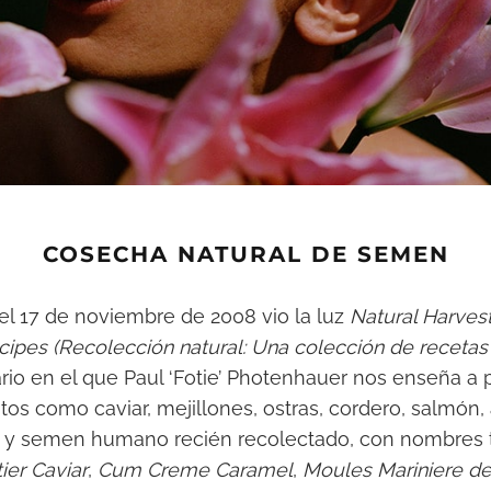
COSECHA NATURAL DE SEMEN
 el 17 de noviembre de 2008 vio la luz
Natural Harvest:
pes (Recolección natural: Una colección de recetas
ario en el que Paul ‘Fotie’ Photenhauer nos enseña a 
os como caviar, mejillones, ostras, cordero, salmón, 
e… y semen humano recién recolectado, con nombres 
tier Caviar
,
Cum Creme Caramel
,
Moules Mariniere d