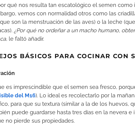
por qué nos resulta tan escatológico el semen como 
embargo, vemos con normalidad otros como las criadill
 (que son la menstruación de las aves) o la leche (que
acas).
¿Por qué no ordeñar a un macho humano, obte
sca
, le faltó añadir.
EJOS BÁSICOS PARA COCINAR CON 
vación
que es imprescindible que el semen sea fresco, porque
visible del M16
). Lo ideal es recolectarlo por la maña
ífico, para que su textura (similar a la de los huevos, 
bién puede guardarse hasta tres días en la nevera e 
e no pierde sus propiedades.