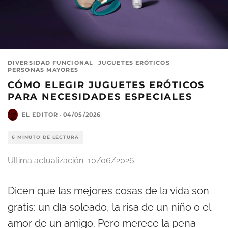
DIVERSIDAD FUNCIONAL
JUGUETES ERÓTICOS
PERSONAS MAYORES
CÓMO ELEGIR JUGUETES ERÓTICOS
PARA NECESIDADES ESPECIALES
EL EDITOR
·
04/05/2026
6 MINUTO DE LECTURA
Última actualización:
10/06/2026
Dicen que las mejores cosas de la vida son
gratis: un día soleado, la risa de un niño o el
amor de un amigo. Pero merece la pena