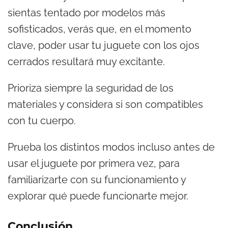
sientas tentado por modelos más
sofisticados, verás que, en el momento
clave, poder usar tu juguete con los ojos
cerrados resultará muy excitante.
Prioriza siempre la seguridad de los
materiales y considera si son compatibles
con tu cuerpo.
Prueba los distintos modos incluso antes de
usar el juguete por primera vez, para
familiarizarte con su funcionamiento y
explorar qué puede funcionarte mejor.
Conclusión