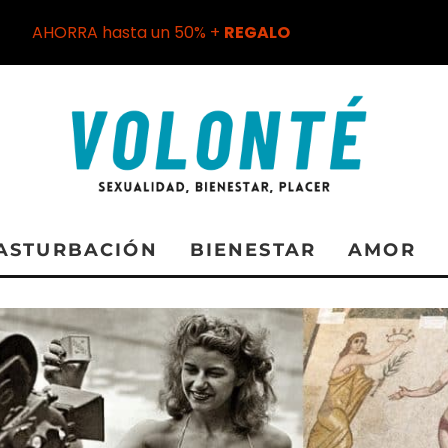
AHORRA hasta un 50% +
REGALO
ASTURBACIÓN
BIENESTAR
AMOR