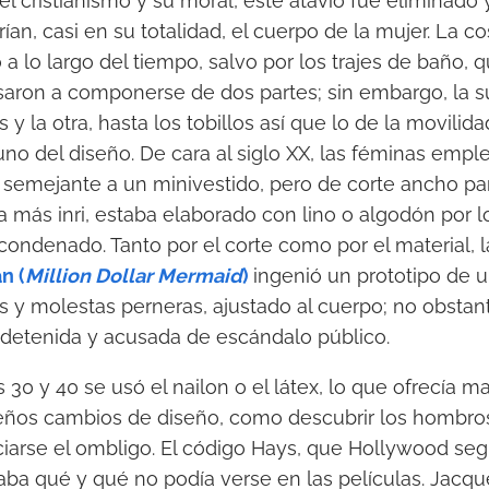
l cristianismo y su moral, este atavío fue eliminado 
an, casi en su totalidad, el cuerpo de la mujer. La c
a lo largo del tiempo, salvo por los trajes de baño, 
pasaron a componerse de dos partes; sin embargo, la s
y la otra, hasta los tobillos así que lo de la movilida
no del diseño. De cara al siglo XX, las féminas emp
 semejante a un minivestido, pero de corte ancho par
a más inri, estaba elaborado con lino o algodón por lo
ndenado. Tanto por el corte como por el material, 
n (
Million Dollar Mermaid
)
ingenió un prototipo de 
y molestas perneras, ajustado al cuerpo; no obstant
 detenida y acusada de escándalo público.
 30 y 40 se usó el nailon o el látex, lo que ofrecía ma
ños cambios de diseño, como descubrir los hombros 
iarse el ombligo. El código Hays, que Hollywood segu
laba qué y qué no podía verse en las películas. Jacq