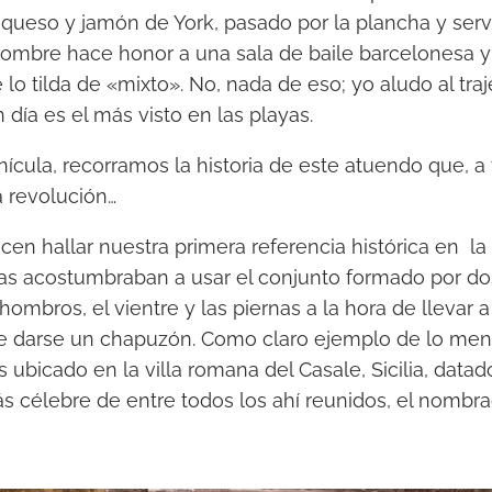
queso y jamón de York, pasado por la plancha y ser
nombre hace honor a una sala de baile barcelonesa y 
 lo tilda de «mixto». No, nada de eso; yo aludo al tr
día es el más visto en las playas.
ícula, recorramos la historia de este atuendo que, a 
a revolución…
cen hallar nuestra primera referencia histórica en la 
as acostumbraban a usar el conjunto formado por do
ombros, el vientre y las piernas a la hora de llevar 
de darse un chapuzón. Como claro ejemplo de lo men
bicado en la villa romana del Casale, Sicilia, datado d
s célebre de entre todos los ahí reunidos, el nombr