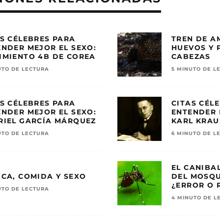
S CÉLEBRES PARA
TREN DE A
ENDER MEJOR EL SEXO:
HUEVOS Y 
IMIENTO 4B DE COREA
CABEZAS
UTO DE LECTURA
5 MINUTO DE L
S CÉLEBRES PARA
CITAS CÉL
ENDER MEJOR EL SEXO:
ENTENDER 
RIEL GARCÍA MÁRQUEZ
KARL KRAUS
UTO DE LECTURA
6 MINUTO DE L
EL CANIBA
ICA, COMIDA Y SEXO
DEL MOSQU
¿ERROR O 
UTO DE LECTURA
4 MINUTO DE L