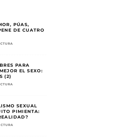
MOR, PÚAS,
PENE DE CUATRO
ECTURA
EBRES PARA
MEJOR EL SEXO:
 (2)
ECTURA
LISMO SEXUAL
ITO PIMIENTA:
REALIDAD?
ECTURA