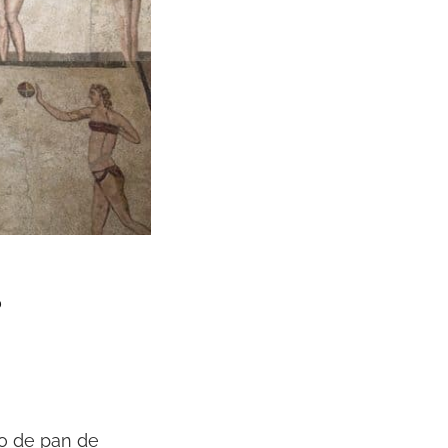
?
lo de pan de