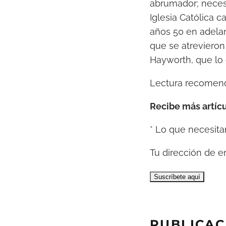
abrumador; necesi
Iglesia Católica c
años 50 en adela
que se atrevieron 
Hayworth, que lo 
Lectura recomen
Recibe más artícu
*
Lo que necesitam
Tu dirección de e
PUBLICAC