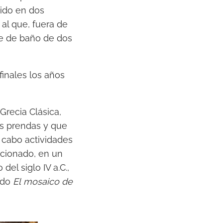
vido en dos
al que, fuera de
aje de baño de dos
finales los años
Grecia Clásica,
s prendas y que
a cabo actividades
cionado, en un
el siglo IV a.C.,
ado
El mosaico de