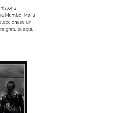
historia
ogía Mambo, Mafia
eleccionase un
a gratuita aquí,