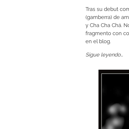
Tras su debut com
(gamberra) de amor
y Cha Cha Chá. N
fragmento con con
en el blog.
Sigue leyendo…