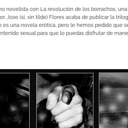
o novelista con La revolución de los borrachos, una 
, Jose (sí, sin tilde) Flores acaba de publicar la tril
o es una novela erótica, pero le hemos pedido que s
tenido sexual para que lo puedas disfrutar de maner