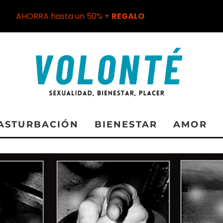
AHORRA hasta un 50% +
REGALO
ASTURBACIÓN
BIENESTAR
AMOR