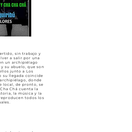
rtido, sin trabajo y
lver a salir por una
n un archipiélago
 y su abuelo, que son
llos junto a Los
o su llegada coincide
 archipiélago, donde
e local, de pronto, se
 Cha Chá cuenta la
toria, la música y la
 reproducen todos los
ales.